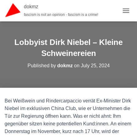
dokmz
fascism is not an opinion - fascism is a crime!
TOGGL
Lobbyist Dirk Niebel – Kleine
Schweinereien
Published by
dokmz
on
July 25, 2024
Bei Weißwein und Rindercarpaccio verrät Ex-Minister Dirk
Niebel im exklusiven China Club, wie er Unternehmen die
Tür zur Regierung öffnen kann. Was er nicht ahnt: Ihm
gegenüber sitzen keine potentiellen Kund:innen. An einem
Donnerstag im November, kurz nach 17 Uhr, wird der