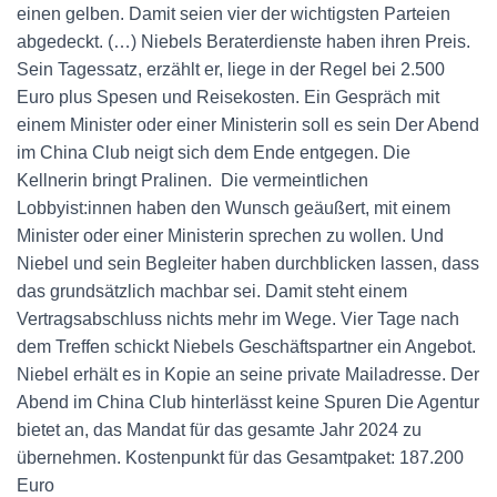
einen gelben. Damit seien vier der wichtigsten Parteien
abgedeckt. (…) Niebels Beraterdienste haben ihren Preis.
Sein Tagessatz, erzählt er, liege in der Regel bei 2.500
Euro plus Spesen und Reisekosten. Ein Gespräch mit
einem Minister oder einer Ministerin soll es sein Der Abend
im China Club neigt sich dem Ende entgegen. Die
Kellnerin bringt Pralinen. Die vermeintlichen
Lobbyist:innen haben den Wunsch geäußert, mit einem
Minister oder einer Ministerin sprechen zu wollen. Und
Niebel und sein Begleiter haben durchblicken lassen, dass
das grundsätzlich machbar sei. Damit steht einem
Vertragsabschluss nichts mehr im Wege. Vier Tage nach
dem Treffen schickt Niebels Geschäftspartner ein Angebot.
Niebel erhält es in Kopie an seine private Mailadresse. Der
Abend im China Club hinterlässt keine Spuren Die Agentur
bietet an, das Mandat für das gesamte Jahr 2024 zu
übernehmen. Kostenpunkt für das Gesamtpaket: 187.200
Euro