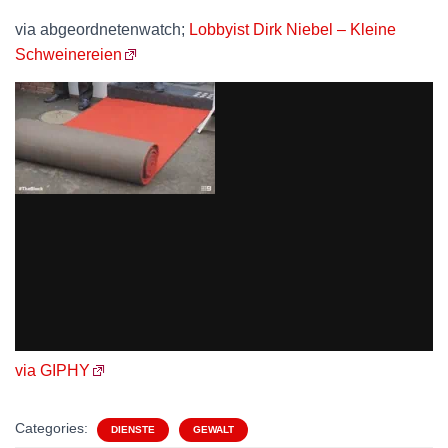
via abgeordnetenwatch;
Lobbyist Dirk Niebel – Kleine
Schweinereien
via GIPHY
Categories:
DIENSTE
GEWALT