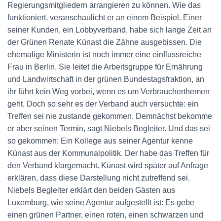
Regierungsmitgliedern arrangieren zu können. Wie das
funktioniert, veranschaulicht er an einem Beispiel. Einer
seiner Kunden, ein Lobbyverband, habe sich lange Zeit an
der Grünen Renate Künast die Zähne ausgebissen. Die
ehemalige Ministerin ist noch immer eine einflussreiche
Frau in Berlin. Sie leitet die Arbeitsgruppe für Ernährung
und Landwirtschaft in der grünen Bundestagsfraktion, an
ihr führt kein Weg vorbei, wenn es um Verbraucherthemen
geht. Doch so sehr es der Verband auch versuchte: ein
Treffen sei nie zustande gekommen. Demnächst bekomme
er aber seinen Termin, sagt Niebels Begleiter. Und das sei
so gekommen: Ein Kollege aus seiner Agentur kenne
Künast aus der Kommunalpolitik. Der habe das Treffen für
den Verband klargemacht. Künast wird später auf Anfrage
erklären, dass diese Darstellung nicht zutreffend sei.
Niebels Begleiter erklärt den beiden Gästen aus
Luxemburg, wie seine Agentur aufgestellt ist: Es gebe
einen grünen Partner, einen roten, einen schwarzen und