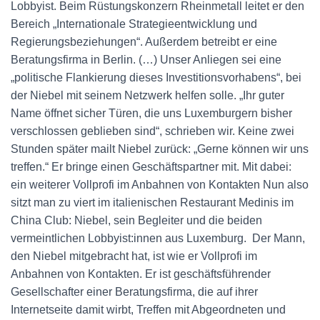
Lobbyist. Beim Rüstungskonzern Rheinmetall leitet er den
Bereich „Internationale Strategieentwicklung und
Regierungsbeziehungen“. Außerdem betreibt er eine
Beratungsfirma in Berlin. (…) Unser Anliegen sei eine
„politische Flankierung dieses Investitionsvorhabens“, bei
der Niebel mit seinem Netzwerk helfen solle. „Ihr guter
Name öffnet sicher Türen, die uns Luxemburgern bisher
verschlossen geblieben sind“, schrieben wir. Keine zwei
Stunden später mailt Niebel zurück: „Gerne können wir uns
treffen.“ Er bringe einen Geschäftspartner mit. Mit dabei:
ein weiterer Vollprofi im Anbahnen von Kontakten Nun also
sitzt man zu viert im italienischen Restaurant Medinis im
China Club: Niebel, sein Begleiter und die beiden
vermeintlichen Lobbyist:innen aus Luxemburg. Der Mann,
den Niebel mitgebracht hat, ist wie er Vollprofi im
Anbahnen von Kontakten. Er ist geschäftsführender
Gesellschafter einer Beratungsfirma, die auf ihrer
Internetseite damit wirbt, Treffen mit Abgeordneten und