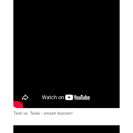
Tank vs. Tesla - smash fascism!