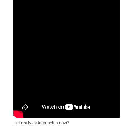
Is it really ok to punch a nazi?