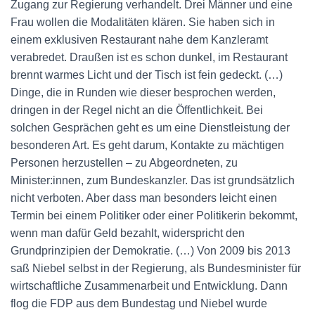
Zugang zur Regierung verhandelt. Drei Männer und eine
Frau wollen die Modalitäten klären. Sie haben sich in
einem exklusiven Restaurant nahe dem Kanzleramt
verabredet. Draußen ist es schon dunkel, im Restaurant
brennt warmes Licht und der Tisch ist fein gedeckt. (…)
Dinge, die in Runden wie dieser besprochen werden,
dringen in der Regel nicht an die Öffentlichkeit. Bei
solchen Gesprächen geht es um eine Dienstleistung der
besonderen Art. Es geht darum, Kontakte zu mächtigen
Personen herzustellen – zu Abgeordneten, zu
Minister:innen, zum Bundeskanzler. Das ist grundsätzlich
nicht verboten. Aber dass man besonders leicht einen
Termin bei einem Politiker oder einer Politikerin bekommt,
wenn man dafür Geld bezahlt, widerspricht den
Grundprinzipien der Demokratie. (…) Von 2009 bis 2013
saß Niebel selbst in der Regierung, als Bundesminister für
wirtschaftliche Zusammenarbeit und Entwicklung. Dann
flog die FDP aus dem Bundestag und Niebel wurde