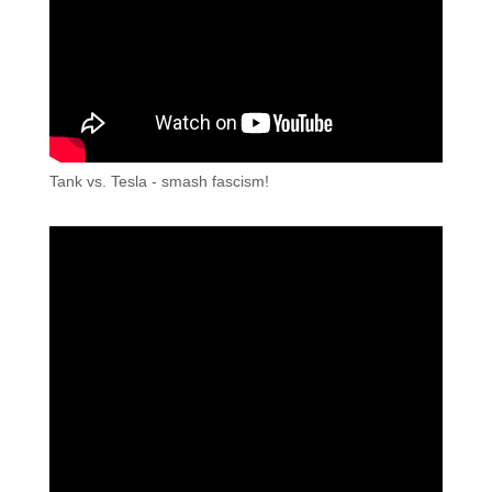
Tank vs. Tesla - smash fascism!