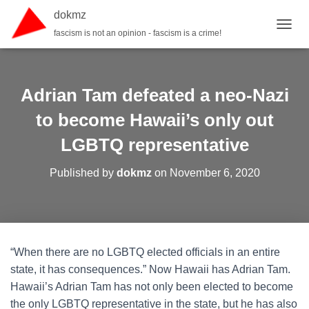
dokmz
fascism is not an opinion - fascism is a crime!
TOGGL
Adrian Tam defeated a neo-Nazi
to become Hawaii’s only out
LGBTQ representative
Published by
dokmz
on
November 6, 2020
“When there are no LGBTQ elected officials in an entire
state, it has consequences.” Now Hawaii has Adrian Tam.
Hawaii’s Adrian Tam has not only been elected to become
the only LGBTQ representative in the state, but he has also