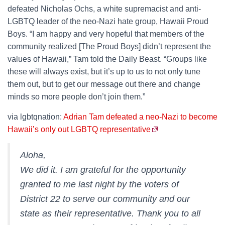
defeated Nicholas Ochs, a white supremacist and anti-
LGBTQ leader of the neo-Nazi hate group, Hawaii Proud
Boys. “I am happy and very hopeful that members of the
community realized [The Proud Boys] didn’t represent the
values of Hawaii,” Tam told the Daily Beast. “Groups like
these will always exist, but it’s up to us to not only tune
them out, but to get our message out there and change
minds so more people don’t join them.”
via lgbtqnation:
Adrian Tam defeated a neo-Nazi to become
Hawaii’s only out LGBTQ representative
Aloha,
We did it. I am grateful for the opportunity
granted to me last night by the voters of
District 22 to serve our community and our
state as their representative. Thank you to all