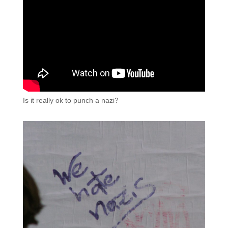
Is it really ok to punch a nazi?