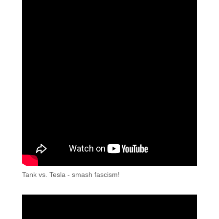
Tank vs. Tesla - smash fascism!