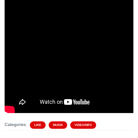
Categories:
LIKE
MUSIK
VIDEO/MP3