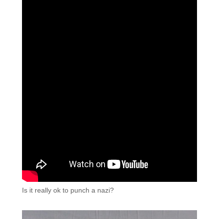
Is it really ok to punch a nazi?