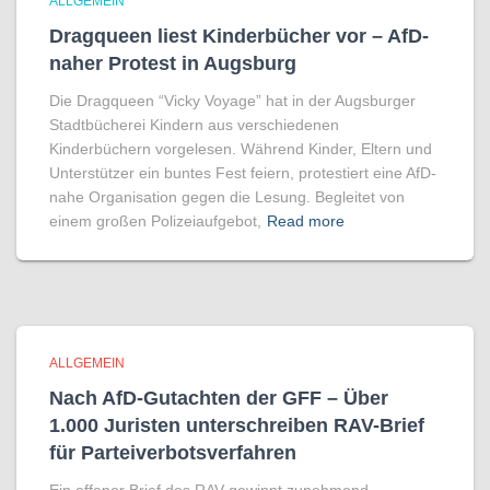
ALLGEMEIN
Dragqueen liest Kinderbücher vor – AfD-
naher Protest in Augsburg
Die Dragqueen “Vicky Voyage” hat in der Augsburger
Stadtbücherei Kindern aus verschiedenen
Kinderbüchern vorgelesen. Während Kinder, Eltern und
Unterstützer ein buntes Fest feiern, protestiert eine AfD-
nahe Organisation gegen die Lesung. Begleitet von
einem großen Polizeiaufgebot,
Read more
ALLGEMEIN
Nach AfD-Gutachten der GFF – Über
1.000 Juristen unter­sch­reiben RAV-Brief
für Par­tei­ver­bots­ver­fahren