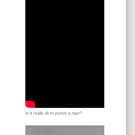
Is it really ok to punch a nazi?