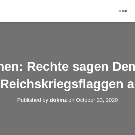
HOME
en: Rechte sagen De
Reichskriegsflaggen 
Published by
dokmz
on
October 23, 2020