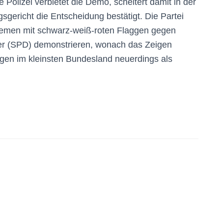
olizei verbietet die Demo, scheitert damit in der
sgericht die Entscheidung bestätigt. Die Partei
remen mit schwarz-weiß-roten Flaggen gegen
rer (SPD) demonstrieren, wonach das Zeigen
gen im kleinsten Bundesland neuerdings als