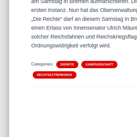
am Samstag in Bremen aufmarschieren. Die P
ersten Instanz. Nun hat das Oberverwaltung
„Die Rechte“ darf an diesem Samstag in B
einen Erlass von Innensenator Ulrich Mäu
solcher Reichsfahnen und Reichskriegsflag
Ordnungswidrigkeit verfolgt wird.
Categories:
DIENSTE
KAMERADSCHAFT
RECHTSEXTREMISMUS