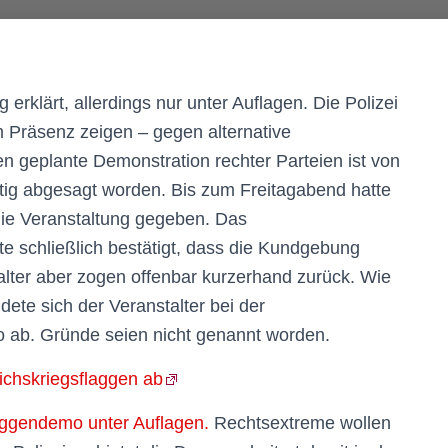
erklärt, allerdings nur unter Auflagen. Die Polizei
m Präsenz zeigen – gegen alternative
 geplante Demonstration rechter Parteien ist von
stig abgesagt worden. Bis zum Freitagabend hatte
die Veranstaltung gegeben. Das
 schließlich bestätigt, dass die Kundgebung
alter aber zogen offenbar kurzerhand zurück. Wie
ete sich der Veranstalter bei der
ab. Gründe seien nicht genannt worden.
chskriegsflaggen ab
aggendemo unter Auflagen.
Rechtsextreme wollen