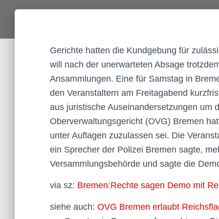
Gerichte hatten die Kundgebung für zulässig 
will nach der unerwarteten Absage trotzde
Ansammlungen. Eine für Samstag in Bremen
den Veranstaltern am Freitagabend kurzfri
aus juristische Auseinandersetzungen um 
Oberverwaltungsgericht (OVG) Bremen hatte
unter Auflagen zuzulassen sei. Die Veranst
ein Sprecher der Polizei Bremen sagte, meld
Versammlungsbehörde und sagte die Demo 
via sz:
Bremen:Rechte sagen Demo mit Rei
siehe auch:
OVG Bremen erlaubt Reichsfl