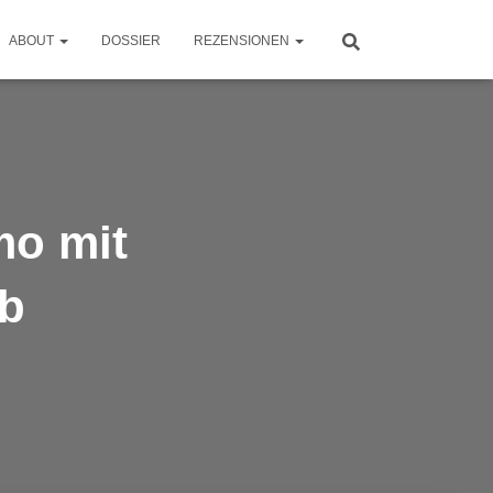
ABOUT
DOSSIER
REZENSIONEN
mo mit
ab