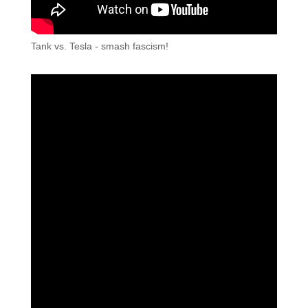
Tank vs. Tesla - smash fascism!