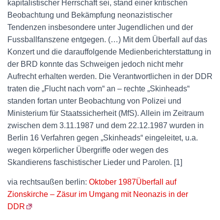
kapitalistischer Herrschaft sei, stand einer kritischen
Beobachtung und Bekämpfung neonazistischer
Tendenzen insbesondere unter Jugendlichen und der
Fussballfanszene entgegen. (…) Mit dem Überfall auf das
Konzert und die darauffolgende Medienberichterstattung in
der BRD konnte das Schweigen jedoch nicht mehr
Aufrecht erhalten werden. Die Verantwortlichen in der DDR
traten die „Flucht nach vorn“ an – rechte „Skinheads“
standen fortan unter Beobachtung von Polizei und
Ministerium für Staatssicherheit (MfS). Allein im Zeitraum
zwischen dem 3.11.1987 und dem 22.12.1987 wurden in
Berlin 16 Verfahren gegen „Skinheads“ eingeleitet, u.a.
wegen körperlicher Übergriffe oder wegen des
Skandierens faschistischer Lieder und Parolen. [1]
via rechtsaußen berlin:
Oktober 1987Überfall auf
Zionskirche – Zäsur im Umgang mit Neonazis in der
DDR