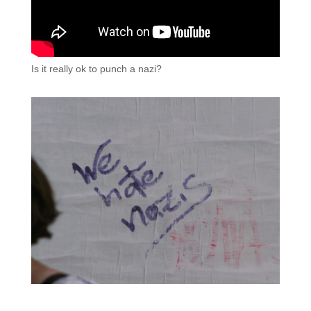
Is it really ok to punch a nazi?