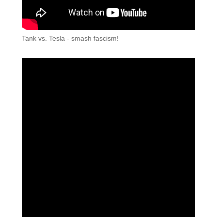
Tank vs. Tesla - smash fascism!