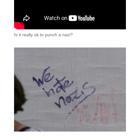
Is it really ok to punch a nazi?