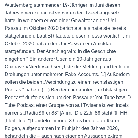
Württemberg stammender 19-Jähriger im Juni diesen
Jahres einen zunächst verwirrenden Tweet abgesetzt
hatte, in welchem er von einer Gewalttat an der Uni
Passau im Oktober 2020 berichtete, als hätte sie bereits
stattgefunden. Laut BR lautete dieser in etwa wörtlich: „Im
Oktober 2020 hat an der Uni Passau ein Amoklauf
stattgefunden. Der Anschlag wird in die Geschichte
eingehen.“ Ein anderer User, ein 19-Jähriger aus
Cuxhaven/Niedersachsen, likte die Meldung und teilte die
Drohungen unter mehreren Fake-Accounts. [1] Außerdem
sollen die beiden „Verbindung zu einem rechtslastigen
Podcast“ haben. (…) Bei dem benannten „rechtslastigen
Podcast“ dürfte es sich um den Passauer YouTube bzw. D-
Tube Podcast einer Gruppe von auf Twitter aktiven Incels
namens „RadioSören88“ [Anm.: Die Zahl 88 steht für HH,
„Heil Hitler“] handeln. In rund 23 bis heute abrufbaren
Folgen, aufgenommen im Frühjahr des Jahres 2020,
behandeln die – auch nach eigenen Aussagen extrem