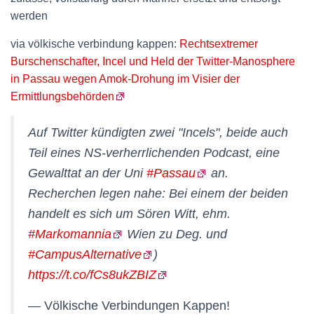
werden
via völkische verbindung kappen:
Rechtsextremer
Burschenschafter, Incel und Held der Twitter-Manosphere
in Passau wegen Amok-Drohung im Visier der
Ermittlungsbehörden
Auf Twitter kündigten zwei "Incels", beide auch
Teil eines NS-verherrlichenden Podcast, eine
Gewalttat an der Uni
#Passau
an.
Recherchen legen nahe: Bei einem der beiden
handelt es sich um Sören Witt, ehm.
#Markomannia
Wien zu Deg. und
#CampusAlternative
)
https://t.co/fCs8ukZBIZ
— Völkische Verbindungen Kappen!