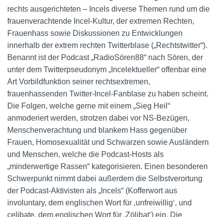
rechts ausgerichteten – Incels diverse Themen rund um die
frauenverachtende Incel-Kultur, der extremen Rechten,
Frauenhass sowie Diskussionen zu Entwicklungen
innerhalb der extrem rechten Twitterblase („Rechtstwitter“).
Benannt ist der Podcast „RadioSören88“ nach Sören, der
unter dem Twitterpseudonym „Incelektueller“ offenbar eine
Art Vorbildfunktion seiner rechtsextremen,
frauenhassenden Twitter-Incel-Fanblase zu haben scheint.
Die Folgen, welche gerne mit einem „Sieg Heil“
anmoderiert werden, strotzen dabei vor NS-Bezügen,
Menschenverachtung und blankem Hass gegenüber
Frauen, Homosexualität und Schwarzen sowie Ausländern
und Menschen, welche die Podcast-Hosts als
„minderwertige Rassen“ kategorisieren. Einen besonderen
Schwerpunkt nimmt dabei außerdem die Selbstverortung
der Podcast-Aktivisten als „Incels“ (Kofferwort aus
involuntary, dem englischen Wort für ‚unfreiwillig‘, und
celibate, dem englischen Wort für ‚Zölibat‘) ein. Die