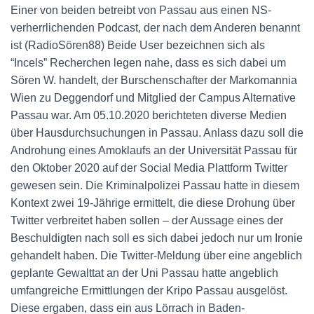
Einer von beiden betreibt von Passau aus einen NS-
verherrlichenden Podcast, der nach dem Anderen benannt
ist (RadioSören88) Beide User bezeichnen sich als
“Incels” Recherchen legen nahe, dass es sich dabei um
Sören W. handelt, der Burschenschafter der Markomannia
Wien zu Deggendorf und Mitglied der Campus Alternative
Passau war. Am 05.10.2020 berichteten diverse Medien
über Hausdurchsuchungen in Passau. Anlass dazu soll die
Androhung eines Amoklaufs an der Universität Passau für
den Oktober 2020 auf der Social Media Plattform Twitter
gewesen sein. Die Kriminalpolizei Passau hatte in diesem
Kontext zwei 19-Jährige ermittelt, die diese Drohung über
Twitter verbreitet haben sollen – der Aussage eines der
Beschuldigten nach soll es sich dabei jedoch nur um Ironie
gehandelt haben. Die Twitter-Meldung über eine angeblich
geplante Gewalttat an der Uni Passau hatte angeblich
umfangreiche Ermittlungen der Kripo Passau ausgelöst.
Diese ergaben, dass ein aus Lörrach in Baden-