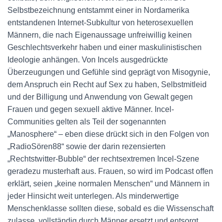
Selbstbezeichnung entstammt einer in Nordamerika
entstandenen Internet-Subkultur von heterosexuellen
Männern, die nach Eigenaussage unfreiwillig keinen
Geschlechtsverkehr haben und einer maskulinistischen
Ideologie anhängen. Von Incels ausgedrückte
Überzeugungen und Gefühle sind geprägt von Misogynie,
dem Anspruch ein Recht auf Sex zu haben, Selbstmitleid
und der Billigung und Anwendung von Gewalt gegen
Frauen und gegen sexuell aktive Männer. Incel-
Communities gelten als Teil der sogenannten
„Manosphere“ – eben diese drückt sich in den Folgen von
„RadioSören88“ sowie der darin rezensierten
„Rechtstwitter-Bubble“ der rechtsextremen Incel-Szene
geradezu musterhaft aus. Frauen, so wird im Podcast offen
erklärt, seien „keine normalen Menschen“ und Männern in
jeder Hinsicht weit unterlegen. Als minderwertige
Menschenklasse sollten diese, sobald es die Wissenschaft
zulasse, vollständig durch Männer ersetzt und entsorgt