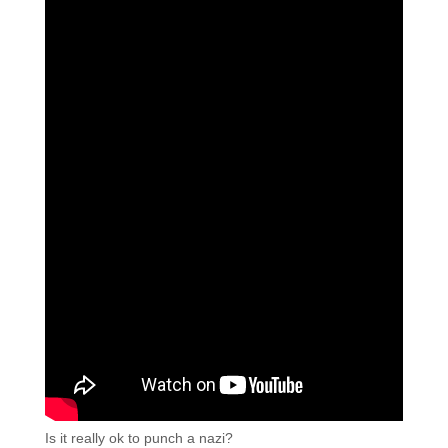
Is it really ok to punch a nazi?