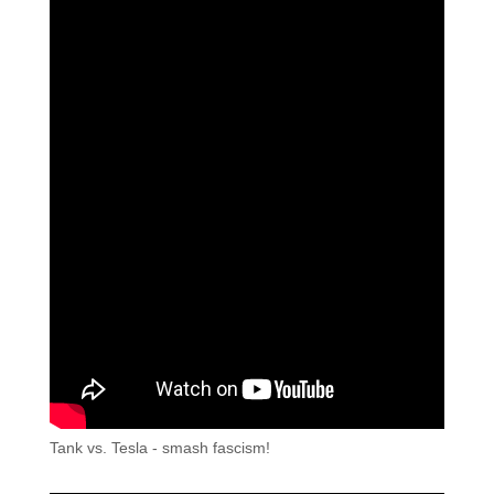
Tank vs. Tesla - smash fascism!