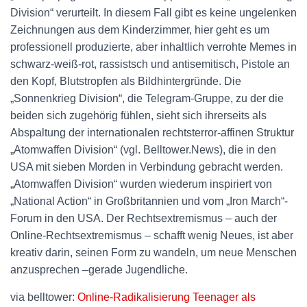
Division“ verurteilt. In diesem Fall gibt es keine ungelenken
Zeichnungen aus dem Kinderzimmer, hier geht es um
professionell produzierte, aber inhaltlich verrohte Memes in
schwarz-weiß-rot, rassistsch und antisemitisch, Pistole an
den Kopf, Blutstropfen als Bildhintergründe. Die
„Sonnenkrieg Division“, die Telegram-Gruppe, zu der die
beiden sich zugehörig fühlen, sieht sich ihrerseits als
Abspaltung der internationalen rechtsterror-affinen Struktur
„Atomwaffen Division“ (vgl. Belltower.News), die in den
USA mit sieben Morden in Verbindung gebracht werden.
„Atomwaffen Division“ wurden wiederum inspiriert von
„National Action“ in Großbritannien und vom „Iron March“-
Forum in den USA. Der Rechtsextremismus – auch der
Online-Rechtsextremismus – schafft wenig Neues, ist aber
kreativ darin, seinen Form zu wandeln, um neue Menschen
anzusprechen –gerade Jugendliche.
via belltower:
Online-Radikalisierung Teenager als