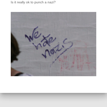
Is it really ok to punch a nazi?