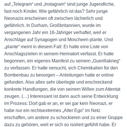
auf „Telegram“ und „Instagram“ sind junge Jugendliche,
fast noch Kinder. Wie gefährlich ist das? Sehr junge
Neonazis erscheinen oft zwischen lächerlich und
gefährlich. In Durham, Großbritannien, wurde im
vergangenen Jahr ein 16-Jähriger verhaftet, weil er
Anschläge auf Synagogen und Moscheen plante. Und
„plante“ meint in diesem Fall: Er hatte eine Liste von
Anschlagszielen in seinem Heimatort verfasst. Er hatte
begonnen, ein eigenes Manifest zu seinem „Guerillakrieg“
zu verfassen. Er hatte versucht, sich Chemikalien für den
Bombenbau zu besorgen – Anleitungen hatte er online
gefunden. Also alles sehr überlegte und erschreckend
konkrete Handlungen, die von seinem Willen zum Attentat
zeugen. (…) Interessant ist dann auch seine Entwicklung
im Prozess: Dort gab er an, er sei gar kein Neonazi, er
habe nur ein rechtsextremes „Alter Ego“ im Netz
erschaffen, um andere zu schockieren und zu einer Gruppe
dazu zu gehören, weil er sich so isoliert gefühlt habe. Er