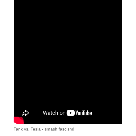
Tank vs. Tesla - smash fascism!