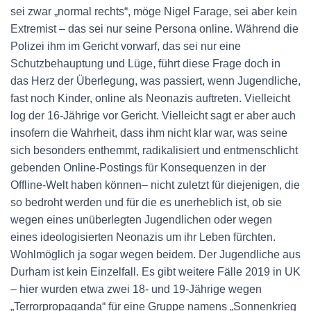
sei zwar „normal rechts“, möge Nigel Farage, sei aber kein
Extremist – das sei nur seine Persona online. Während die
Polizei ihm im Gericht vorwarf, das sei nur eine
Schutzbehauptung und Lüge, führt diese Frage doch in
das Herz der Überlegung, was passiert, wenn Jugendliche,
fast noch Kinder, online als Neonazis auftreten. Vielleicht
log der 16-Jährige vor Gericht. Vielleicht sagt er aber auch
insofern die Wahrheit, dass ihm nicht klar war, was seine
sich besonders enthemmt, radikalisiert und entmenschlicht
gebenden Online-Postings für Konsequenzen in der
Offline-Welt haben können– nicht zuletzt für diejenigen, die
so bedroht werden und für die es unerheblich ist, ob sie
wegen eines unüberlegten Jugendlichen oder wegen
eines ideologisierten Neonazis um ihr Leben fürchten.
Wohlmöglich ja sogar wegen beidem. Der Jugendliche aus
Durham ist kein Einzelfall. Es gibt weitere Fälle 2019 in UK
– hier wurden etwa zwei 18- und 19-Jährige wegen
„Terrorpropaganda“ für eine Gruppe namens „Sonnenkrieg