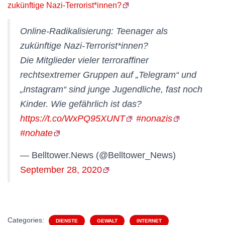
zukünftige Nazi-Terrorist*innen?
Online-Radikalisierung: Teenager als
zukünftige Nazi-Terrorist*innen?
Die Mitglieder vieler terroraffiner
rechtsextremer Gruppen auf „Telegram“ und
„Instagram“ sind junge Jugendliche, fast noch
Kinder. Wie gefährlich ist das?
https://t.co/WxPQ95XUNT
#nonazis
#nohate
— Belltower.News (@Belltower_News)
September 28, 2020
Categories:
DIENSTE
GEWALT
INTERNET