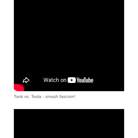
Tank vs. Tesla - smash fascism!