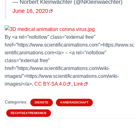
— Norbert Kleinwächter (@NKleinwaechter)
June 16, 2020
By <a rel=”nofollow” class=”external free”
href=”https://www.scientificanimations.com”>https://www.sc
ientificanimations.com</a> – <a rel=”nofollow”
class=”external free”
href=”https://www.scientificanimations.com/wiki-
images/”>https://www.scientificanimations.com/wiki-
images/</a>,
CC BY-SA 4.0
,
Link
Categories:
DIENSTE
KAMERADSCHAFT
RECHTSEXTREMISMUS