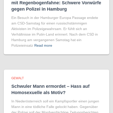
mit Regenbogen­fahne: Schwere Vorwürfe
gegen Polizei in Hamburg
Ein Besuch in der Hamburger Europa Passage endete
am CSD-Samstag für einen russischstämmigen
Aktivisten im Polizeigewahrsam. Er fühlt sich an
Verhältnisse im Putin-Land erinnert. Nach dem CSD in
Hamburg am vergangenen Samstag hat ein
Polizeieinsatz
Read more
GEWALT
Schwuler Mann ermordet – Hass auf
Homo­sexuelle als Motiv?
In Niederösterreich soll ein Kampfsportler einen jungen
Mann in eine tödliche Falle gelockt haben. Gegenüber
der Polizei soll der Mordverdächtige Zeitungsberichten