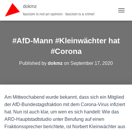
dokmz
fascism is not an opinion - fascism is a crime!
TOGGL
#AfD-Mann #Kleinwächter hat
#Corona
Published by
dokmz
on
September 17, 2020
Am Mittwochabend wurde bekannt, dass sich ein Mitglied
der AfD-Bundestagsfraktion mit dem Corona-Virus infiziert
hat. Nun ist auch klar, um wen es sich handelt: Wie das
ARD-Hauptstadtstudio unter Berufung auf einen
Fraktionssprecher berichtete, ist Norbert Kleinwächter aus