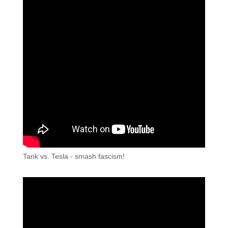
Tank vs. Tesla - smash fascism!