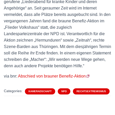
gerufene „Liederabend für kranke Kinder und deren
Angehörige“ an. Seit geraumer Zeit wird im Internet
vermeldet, dass alle Plätze bereits ausgebucht sind. In den
vergangenen Jahren fand die braune Benefiz-Aktion im
„Flieder Volkshaus“ statt, die zugleich
Landesparteizentrale der NPD ist. Verantwortlich für die
Aktion zeichnen „Hermunduren“ sowie „Zeitnah“, rechte
Szene-Barden aus Thüringen. Mit dem diesjährigen Termin
soll die Reihe ihr Ende finden. In einem eigenen Statement
schreiben die „Macher“: „Wir werden neue Wege gehen,
denn auch andere Projekte benötigen Hilfe.“
via bnr:
Abschied von brauner Benefiz-Aktion
Categories:
KAMERADSCHAFT
NPD
RECHTSEXTREMISMUS