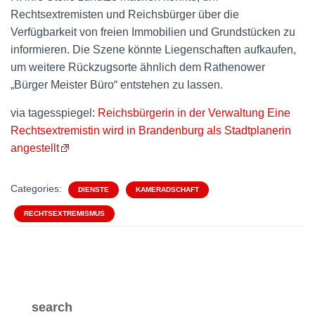
Rechtsextremisten und Reichsbürger über die
Verfügbarkeit von freien Immobilien und Grundstücken zu
informieren. Die Szene könnte Liegenschaften aufkaufen,
um weitere Rückzugsorte ähnlich dem Rathenower
„Bürger Meister Büro“ entstehen zu lassen.
via tagesspiegel:
Reichsbürgerin in der Verwaltung Eine
Rechtsextremistin wird in Brandenburg als Stadtplanerin
angestellt
Categories:
DIENSTE
KAMERADSCHAFT
RECHTSEXTREMISMUS
search