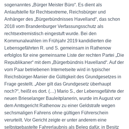
sogenanntes „Bürger Meister Büro“. Es dient als
Anlaufstelle für Rechtsextreme, Reichsbürger und
Anhänger des „Bürgerbündnisses Havelland“, das schon
2018 vom Brandenburger Verfassungsschutz als
rechtsextremistisch eingestuft wurde. Bei den
Kommunalwahlen im Frühjahr 2019 kandidierten die
Lebensgefährten R. und S. gemeinsam in Rathenow
erfolglos für eine gemeinsame Liste der rechten Partei „Die
Republikaner“ mit dem „Bürgerbündnis Havelland“. Auf der
vom Paar betriebenen Internetseite wird in typischer
Reichsbürger-Manier die Gültigkeit des Grundgesetzes in
Frage gestellt. „Aber gilt das Grundgesetz überhaupt
noch?“, heißt es dort. (…) Mario S., der Lebensgefährte der
neuen Brieselanger Bauleitplanerin, wurde im August vor
dem Amtsgericht Rathenow zu einer Geldstrafe wegen
sechsmaligen Fahrens ohne gültigen Führerschein
verurteilt. Vor Gericht zeigte er unter anderem eine
selbstgebastelte Fahrerlaubnis als Beleg dafür, in Besitz