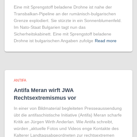
Eine mit Sprengstoff beladene Drohne ist nahe der
Transbalkan-Pipeline an der rumänisch-bulgarischen
Grenze explodiert. Sie stürzte in ein Sonnenblumenfeld.
Im Nato-Staat Bulgarien tagt nun das
Sicherheitskabinett. Eine mit Sprengstoff beladene
Drohne ist bulgarischen Angaben zufolge
Read more
ANTIFA
Antifa Meran wirft JWA
Rechtsextremismus vor
In einer von Bildmaterial begleiteten Presseaussendung
übt die antifaschistische Initiative (Antifa) Meran scharfe
Kritik an Jürgen Wirth Anderlan. Wie Antifa schreibt,
würden „aktuelle Fotos und Videos enge Kontakte des
Kalterer Landtagsabgeordneten zur rechtsextremen