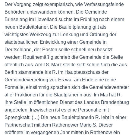
Der Vorgang zeigt exemplarisch, wie Verfassungsfeinde
Behörden unterwandern können. Die Gemeinde
Brieselang im Havelland suchte im Frühling nach einem
neuen Bauleitplaner. Die Bauleitplanung gilt als
wichtigstes Werkzeug zur Lenkung und Ordnung der
städtebaulichen Entwicklung einer Gemeinde in
Deutschland, der Posten sollte schnell neu besetzt
werden. Routinemäßig schrieb die Gemeinde die Stelle
öffentlich aus. Am 18. März stellte sich schließlich die aus
Berlin stammende Iris R. im Hauptausschuss der
Gemeindevertretung vor. Es war am Ende eine reine
Formalie, einstimmig sprachen sich die Gemeindevertreter
aller Fraktionen für die Stadtplanerin aus. Im Mai hat R.
ihre Stelle im öffentlichen Dienst des Landes Brandenburg
angetreten. Inzwischen ist es eine Personalie mit
Sprengkraft. (…) Die neue Bauleitplanerin R. lebt in einer
Partnerschaft mit dem Rathenower Mario S. Dieser
eröffnete im vergangenen Jahr mitten in Rathenow ein