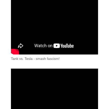
Tank vs. Tesla - smash fascism!