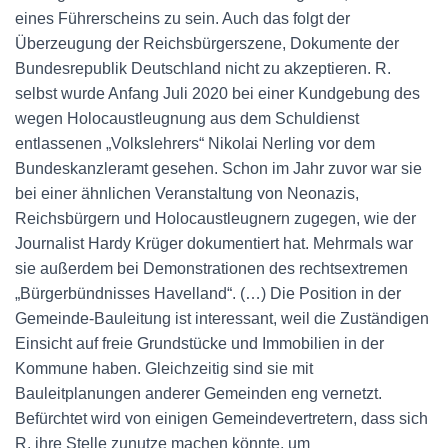
eines Führerscheins zu sein. Auch das folgt der
Überzeugung der Reichsbürgerszene, Dokumente der
Bundesrepublik Deutschland nicht zu akzeptieren. R.
selbst wurde Anfang Juli 2020 bei einer Kundgebung des
wegen Holocaustleugnung aus dem Schuldienst
entlassenen „Volkslehrers“ Nikolai Nerling vor dem
Bundeskanzleramt gesehen. Schon im Jahr zuvor war sie
bei einer ähnlichen Veranstaltung von Neonazis,
Reichsbürgern und Holocaustleugnern zugegen, wie der
Journalist Hardy Krüger dokumentiert hat. Mehrmals war
sie außerdem bei Demonstrationen des rechtsextremen
„Bürgerbündnisses Havelland“. (…) Die Position in der
Gemeinde-Bauleitung ist interessant, weil die Zuständigen
Einsicht auf freie Grundstücke und Immobilien in der
Kommune haben. Gleichzeitig sind sie mit
Bauleitplanungen anderer Gemeinden eng vernetzt.
Befürchtet wird von einigen Gemeindevertretern, dass sich
R. ihre Stelle zunutze machen könnte, um