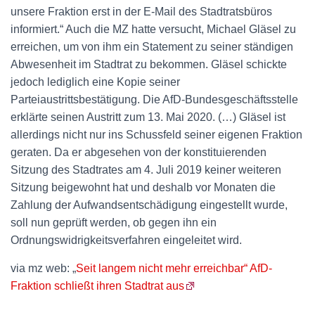
unsere Fraktion erst in der E-Mail des Stadtratsbüros
informiert.“ Auch die MZ hatte versucht, Michael Gläsel zu
erreichen, um von ihm ein Statement zu seiner ständigen
Abwesenheit im Stadtrat zu bekommen. Gläsel schickte
jedoch lediglich eine Kopie seiner
Parteiaustrittsbestätigung. Die AfD-Bundesgeschäftsstelle
erklärte seinen Austritt zum 13. Mai 2020. (…) Gläsel ist
allerdings nicht nur ins Schussfeld seiner eigenen Fraktion
geraten. Da er abgesehen von der konstituierenden
Sitzung des Stadtrates am 4. Juli 2019 keiner weiteren
Sitzung beigewohnt hat und deshalb vor Monaten die
Zahlung der Aufwandsentschädigung eingestellt wurde,
soll nun geprüft werden, ob gegen ihn ein
Ordnungswidrigkeitsverfahren eingeleitet wird.
via mz web: „
Seit langem nicht mehr erreichbar“ AfD-
Fraktion schließt ihren Stadtrat aus