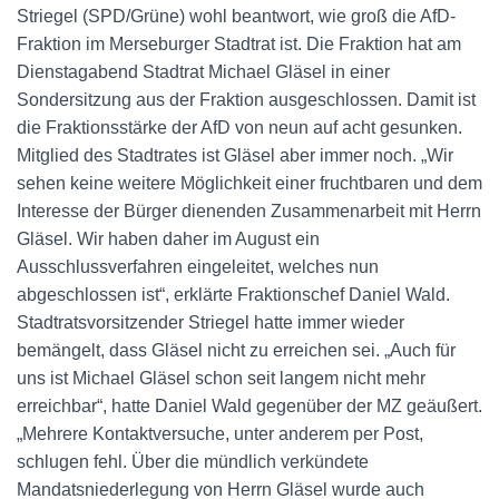
Striegel (SPD/Grüne) wohl beantwort, wie groß die AfD-
Fraktion im Merseburger Stadtrat ist. Die Fraktion hat am
Dienstagabend Stadtrat Michael Gläsel in einer
Sondersitzung aus der Fraktion ausgeschlossen. Damit ist
die Fraktionsstärke der AfD von neun auf acht gesunken.
Mitglied des Stadtrates ist Gläsel aber immer noch. „Wir
sehen keine weitere Möglichkeit einer fruchtbaren und dem
Interesse der Bürger dienenden Zusammenarbeit mit Herrn
Gläsel. Wir haben daher im August ein
Ausschlussverfahren eingeleitet, welches nun
abgeschlossen ist“, erklärte Fraktionschef Daniel Wald.
Stadtratsvorsitzender Striegel hatte immer wieder
bemängelt, dass Gläsel nicht zu erreichen sei. „Auch für
uns ist Michael Gläsel schon seit langem nicht mehr
erreichbar“, hatte Daniel Wald gegenüber der MZ geäußert.
„Mehrere Kontaktversuche, unter anderem per Post,
schlugen fehl. Über die mündlich verkündete
Mandatsniederlegung von Herrn Gläsel wurde auch