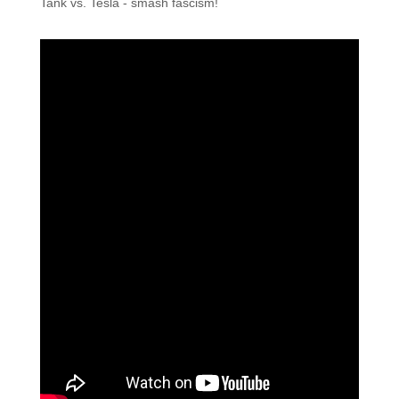
Tank vs. Tesla - smash fascism!