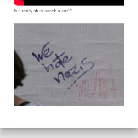
Is it really ok to punch a nazi?