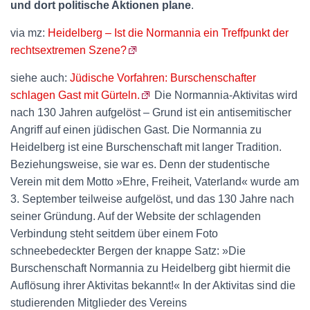
und dort politische Aktionen plane
.
via mz:
Heidelberg – Ist die Normannia ein Treffpunkt der
rechtsextremen Szene?
siehe auch:
Jüdische Vorfahren: Burschenschafter
schlagen Gast mit Gürteln.
Die Normannia-Aktivitas wird
nach 130 Jahren aufgelöst – Grund ist ein antisemitischer
Angriff auf einen jüdischen Gast. Die Normannia zu
Heidelberg ist eine Burschenschaft mit langer Tradition.
Beziehungsweise, sie war es. Denn der studentische
Verein mit dem Motto »Ehre, Freiheit, Vaterland« wurde am
3. September teilweise aufgelöst, und das 130 Jahre nach
seiner Gründung. Auf der Website der schlagenden
Verbindung steht seitdem über einem Foto
schneebedeckter Bergen der knappe Satz: »Die
Burschenschaft Normannia zu Heidelberg gibt hiermit die
Auflösung ihrer Aktivitas bekannt!« In der Aktivitas sind die
studierenden Mitglieder des Vereins