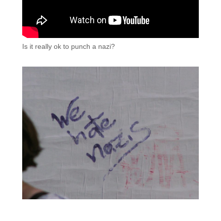
Is it really ok to punch a nazi?