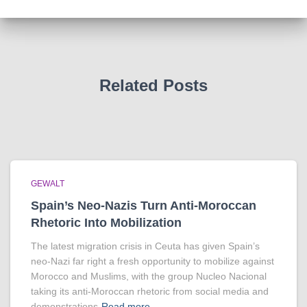
Related Posts
GEWALT
Spain’s Neo-Nazis Turn Anti-Moroccan
Rhetoric Into Mobilization
The latest migration crisis in Ceuta has given Spain’s
neo-Nazi far right a fresh opportunity to mobilize against
Morocco and Muslims, with the group Nucleo Nacional
taking its anti-Moroccan rhetoric from social media and
demonstrations
Read more