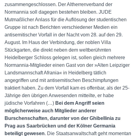
zusammengeschlossen. Der Altherrenverband der
Normannia soll dagegen bestehen bleiben. JUDE
Mutmaßlicher Anlass für die Auflösung der studentischen
Gruppe ist nach Berichten verschiedener Medien ein
antisemitischer Vorfall in der Nacht vom 28. auf den 29.
August. Im Haus der Verbindung, der noblen Villa
Stückgarten, die direkt neben dem weltberühmten
Heidelberger Schloss gelegen ist, sollen gleich mehrere
Normannia-Mitglieder einen Gast von der »Alten Leipziger
Landsmannschaft Afrania« in Heidelberg tätlich
angegriffen und mit antisemitischen Beschimpfungen
traktiert haben. Zu dem Vorfall kam es offenbar, als der 25-
Jährige den übrigen Anwesenden mitteilte, er habe
jüdische Vorfahren (…)
Bei dem Angriff seien
möglicherweise auch Mitglieder anderer
Burschenschaften, darunter von der Ghibellinia zu
Prag aus Saarbrücken und der Kölner Germania
beteiligt gewesen
. Die Staatsanwaltschaft geht momentan