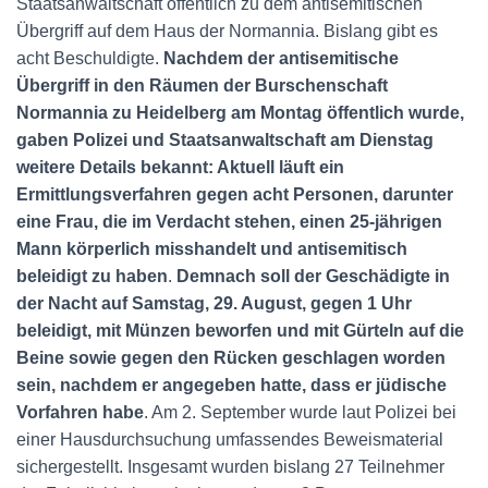
Staatsanwaltschaft öffentlich zu dem antisemitischen
Übergriff auf dem Haus der Normannia. Bislang gibt es
acht Beschuldigte.
Nachdem der antisemitische
Übergriff in den Räumen der Burschenschaft
Normannia zu Heidelberg am Montag öffentlich wurde,
gaben Polizei und Staatsanwaltschaft am Dienstag
weitere Details bekannt: Aktuell läuft ein
Ermittlungsverfahren gegen acht Personen, darunter
eine Frau, die im Verdacht stehen, einen 25-jährigen
Mann körperlich misshandelt und antisemitisch
beleidigt zu haben
.
Demnach soll der Geschädigte in
der Nacht auf Samstag, 29. August, gegen 1 Uhr
beleidigt, mit Münzen beworfen und mit Gürteln auf die
Beine sowie gegen den Rücken geschlagen worden
sein, nachdem er angegeben hatte, dass er jüdische
Vorfahren habe
. Am 2. September wurde laut Polizei bei
einer Hausdurchsuchung umfassendes Beweismaterial
sichergestellt. Insgesamt wurden bislang 27 Teilnehmer