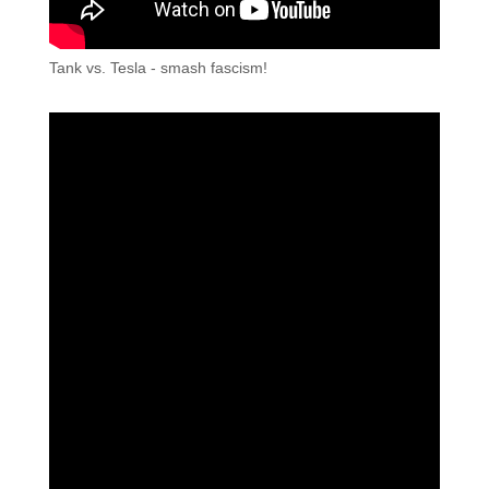
Tank vs. Tesla - smash fascism!