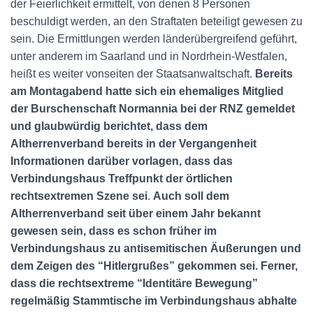
der Feierlichkeit ermittelt, von denen 8 Personen
beschuldigt werden, an den Straftaten beteiligt gewesen zu
sein. Die Ermittlungen werden länderübergreifend geführt,
unter anderem im Saarland und in Nordrhein-Westfalen,
heißt es weiter vonseiten der Staatsanwaltschaft.
Bereits
am Montagabend hatte sich ein ehemaliges Mitglied
der Burschenschaft Normannia bei der RNZ gemeldet
und glaubwürdig berichtet, dass dem
Altherrenverband bereits in der Vergangenheit
Informationen darüber vorlagen, dass das
Verbindungshaus Treffpunkt der örtlichen
rechtsextremen Szene sei
.
Auch soll dem
Altherrenverband seit über einem Jahr bekannt
gewesen sein, dass es schon früher im
Verbindungshaus zu antisemitischen Äußerungen und
dem Zeigen des “Hitlergrußes” gekommen sei. Ferner,
dass die rechtsextreme “Identitäre Bewegung”
regelmäßig Stammtische im Verbindungshaus abhalte