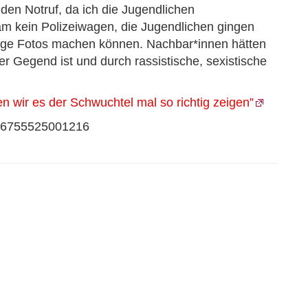
 den Notruf, da ich die Jugendlichen
m kein Polizeiwagen, die Jugendlichen gingen
nige Fotos machen können. Nachbar*innen hätten
der Gegend ist und durch rassistische, sexistische
n wir es der Schwuchtel mal so richtig zeigen”
2606755525001216