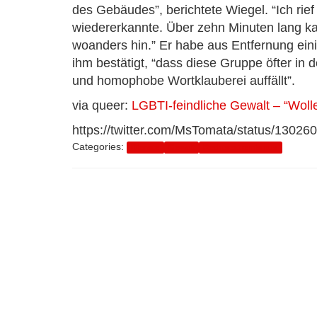
des Gebäudes”, berichtete Wiegel. “Ich rief
wiedererkannte. Über zehn Minuten lang ka
woanders hin.” Er habe aus Entfernung ei
ihm bestätigt, “dass diese Gruppe öfter in 
und homophobe Wortklauberei auffällt”.
via queer:
LGBTI-feindliche Gewalt – “Wolle
https://twitter.com/MsTomata/status/130
Categories:
Dienste
Gewalt
Rechtsextremismus