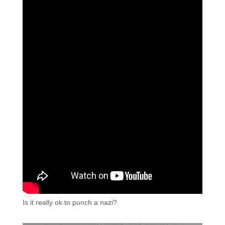
Is it really ok to punch a nazi?