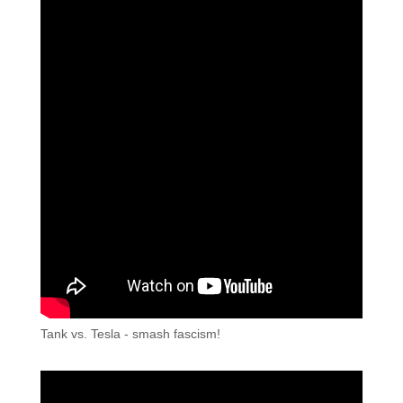
Tank vs. Tesla - smash fascism!