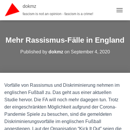
dokmz
fascism is not an opinion - fascism is a crime!
TOGGL
Mehr Rassismus-Fälle in England
Published by
dokmz
on
September 4, 2020
Vorfälle von Rassismus und Diskriminierung nehmen im
englischen Fußball zu. Das geht aus einer aktuellen
Studie hervor. Die FA will noch mehr dagegen tun. Trotz
der eingeschränkten Möglichkeit aufgrund der Corona-
Pandemie Spiele zu besuchen, sind die gemeldeten
Diskriminierungsvorfälle im englischen Fußball
angestiegen. Laut der Organisation “Kick It Out” seien die