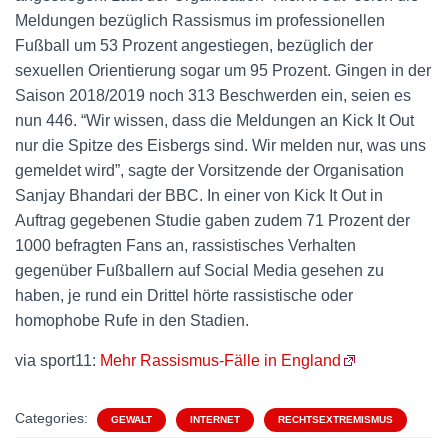
Meldungen bezüglich Rassismus im professionellen
Fußball um 53 Prozent angestiegen, bezüglich der
sexuellen Orientierung sogar um 95 Prozent. Gingen in der
Saison 2018/2019 noch 313 Beschwerden ein, seien es
nun 446. “Wir wissen, dass die Meldungen an Kick It Out
nur die Spitze des Eisbergs sind. Wir melden nur, was uns
gemeldet wird”, sagte der Vorsitzende der Organisation
Sanjay Bhandari der BBC. In einer von Kick It Out in
Auftrag gegebenen Studie gaben zudem 71 Prozent der
1000 befragten Fans an, rassistisches Verhalten
gegenüber Fußballern auf Social Media gesehen zu
haben, je rund ein Drittel hörte rassistische oder
homophobe Rufe in den Stadien.
via sport11:
Mehr Rassismus-Fälle in England
Categories:
GEWALT
INTERNET
RECHTSEXTREMISMUS