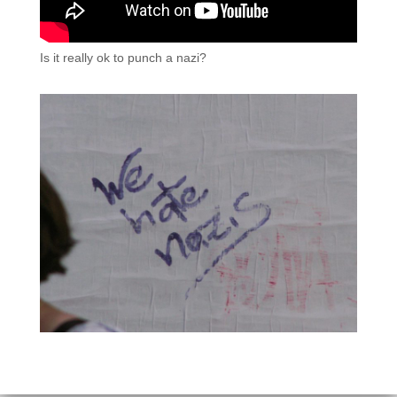
Is it really ok to punch a nazi?