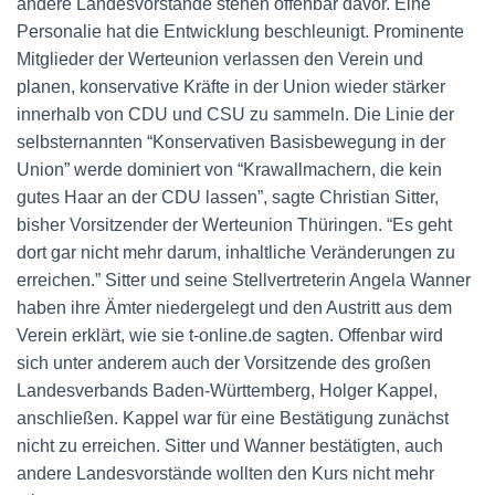
andere Landesvorstände stehen offenbar davor. Eine
Personalie hat die Entwicklung beschleunigt. Prominente
Mitglieder der Werteunion verlassen den Verein und
planen, konservative Kräfte in der Union wieder stärker
innerhalb von CDU und CSU zu sammeln. Die Linie der
selbsternannten “Konservativen Basisbewegung in der
Union” werde dominiert von “Krawallmachern, die kein
gutes Haar an der CDU lassen”, sagte Christian Sitter,
bisher Vorsitzender der Werteunion Thüringen. “Es geht
dort gar nicht mehr darum, inhaltliche Veränderungen zu
erreichen.” Sitter und seine Stellvertreterin Angela Wanner
haben ihre Ämter niedergelegt und den Austritt aus dem
Verein erklärt, wie sie t-online.de sagten. Offenbar wird
sich unter anderem auch der Vorsitzende des großen
Landesverbands Baden-Württemberg, Holger Kappel,
anschließen. Kappel war für eine Bestätigung zunächst
nicht zu erreichen. Sitter und Wanner bestätigten, auch
andere Landesvorstände wollten den Kurs nicht mehr