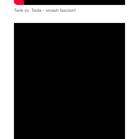
Tank vs. Tesla - smash fascism!