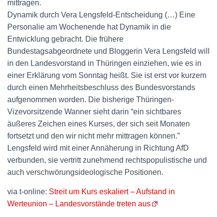
mittragen.
Dynamik durch Vera Lengsfeld-Entscheidung (…) Eine
Personalie am Wochenende hat Dynamik in die
Entwicklung gebracht. Die frühere
Bundestagsabgeordnete und Bloggerin Vera Lengsfeld will
in den Landesvorstand in Thüringen einziehen, wie es in
einer Erklärung vom Sonntag heißt. Sie ist erst vor kurzem
durch einen Mehrheitsbeschluss des Bundesvorstands
aufgenommen worden. Die bisherige Thüringen-
Vizevorsitzende Wanner sieht darin “ein sichtbares
äußeres Zeichen eines Kurses, der sich seit Monaten
fortsetzt und den wir nicht mehr mittragen können.”
Lengsfeld wird mit einer Annäherung in Richtung AfD
verbunden, sie vertritt zunehmend rechtspopulistische und
auch verschwörungsideologische Positionen.
via t-online:
Streit um Kurs eskaliert – Aufstand in
Werteunion – Landesvorstände treten aus