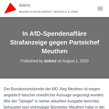
dokmz
fascism is not an opinion - fascism is a crime!
TOGGL
In AfD-Spendenaffäre
Strafanzeige gegen Parteichef
Meuthen
Published by
dokmz
on
August 1, 2020
Der Bundesvorsitzende der AfD Jörg Meuthen ist wegen
angeblich falscher uneidlicher Aussage angezeigt worden.
Wie der “Spiegel” in seiner aktuellen Ausgabe berichtet,
behauptet sein ehemaliger Büroleiter, Meuthen habe in der