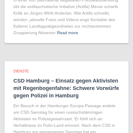
In einer von Bildmaterial begleiteten Presseaussendung
übt die antifaschistische Initiative (Antifa) Meran scharfe
Kritik an Jürgen Wirth Anderlan. Wie Antifa schreibt,
würden „aktuelle Fotos und Videos enge Kontakte des
Kalterer Landtagsabgeordneten zur rechtsextremen
Gruppierung Aktverein
Read more
DIENSTE
CSD Hamburg – Einsatz gegen Aktivisten
mit Regenbogen­fahne: Schwere Vorwürfe
gegen Polizei in Hamburg
Ein Besuch in der Hamburger Europa Passage endete
am CSD-Samstag für einen russischstämmigen
Aktivisten im Polizeigewahrsam. Er fühlt sich an
Verhältnisse im Putin-Land erinnert. Nach dem CSD in
Hamburg am vergangenen Samstag hat ein