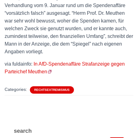
Verhandlung vom 9. Januar rund um die Spendenaffäre
“vorsätzlich falsch” ausgesagt. “Herrn Prof. Dr. Meuthen
war sehr wohl bewusst, woher die Spenden kamen, für
welchen Zweck sie genutzt wurden, und er kannte auch,
zumindest teilweise, den finanziellen Umfang”, schreibt der
Mann in der Anzeige, die dem “Spiegel” nach eigenen
Angaben vorliegt.
via fuldainfo:
In AfD-Spendenaffäre Strafanzeige gegen
Parteichef Meuthen
Categories:
RECHTSEXTREMISMUS
search