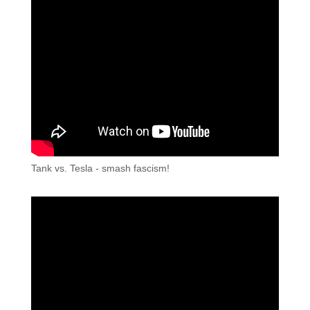
Tank vs. Tesla - smash fascism!