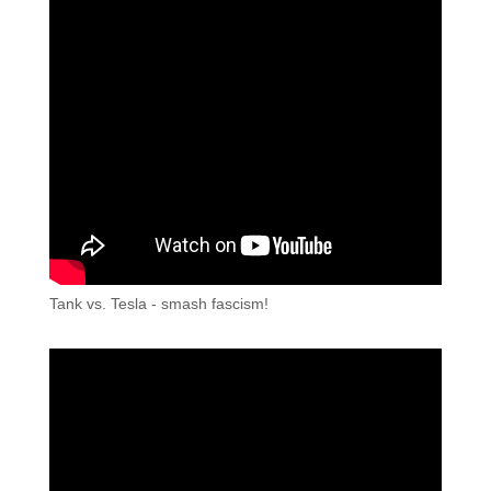
Tank vs. Tesla - smash fascism!