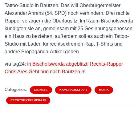
Tattoo-Studio in Bautzen. Das will Oberbürgermeister
Alexander Ahrens (54, SPD) noch verhindern. Drei rechte
Rapper verärgern die Oberlausitz: Im Raum Bischofswerda
kündigten sie an, gemeinsam mit 25 Gesinnungsgenossen
ein Haus zu beziehen, außerdem soll es auch ein Tattoo-
Studio mit Laden für rechtsextremen Rap, T-Shirts und
andere Propaganda-Artikel geben.
via tag24:
In Bischofswerda abgeblitzt: Rechts-Rapper
Chris Ares zieht nun nach Bautzen
Categories:
DIENSTE
KAMERADSCHAFT
MUSIK
RECHTSEXTREMISMUS