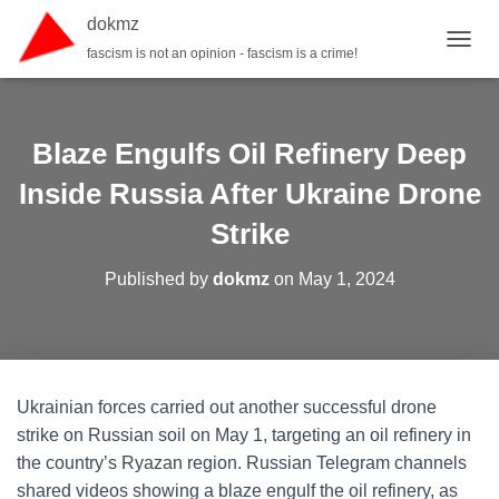
dokmz
fascism is not an opinion - fascism is a crime!
TOGGL
Blaze Engulfs Oil Refinery Deep
Inside Russia After Ukraine Drone
Strike
Published by
dokmz
on
May 1, 2024
Ukrainian forces carried out another successful drone
strike on Russian soil on May 1, targeting an oil refinery in
the country’s Ryazan region. Russian Telegram channels
shared videos showing a blaze engulf the oil refinery, as