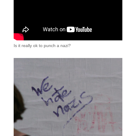
Is it really ok to punch a nazi?