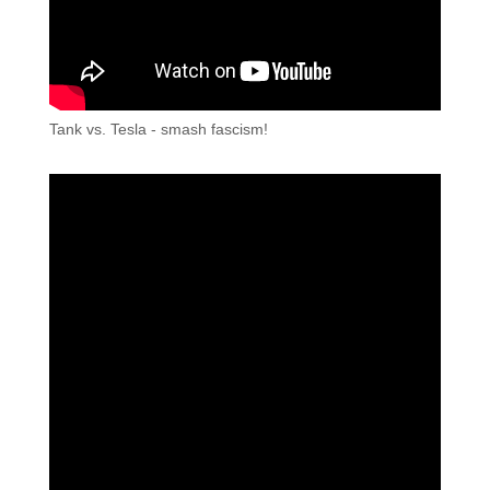
Tank vs. Tesla - smash fascism!