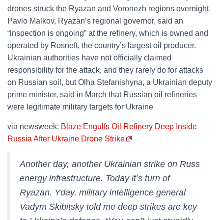
drones struck the Ryazan and Voronezh regions overnight.
Pavlo Malkov, Ryazan’s regional governor, said an
“inspection is ongoing” at the refinery, which is owned and
operated by Rosneft, the country’s largest oil producer.
Ukrainian authorities have not officially claimed
responsibility for the attack, and they rarely do for attacks
on Russian soil, but Olha Stefanishyna, a Ukrainian deputy
prime minister, said in March that Russian oil refineries
were legitimate military targets for Ukraine
via newsweek:
Blaze Engulfs Oil Refinery Deep Inside
Russia After Ukraine Drone Strike
Another day, another Ukrainian strike on Russ
energy infrastructure. Today it’s turn of
Ryazan. Yday, military intelligence general
Vadym Skibitsky told me deep strikes are key