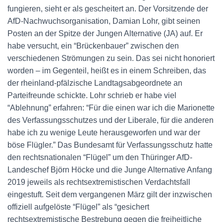
fungieren, sieht er als gescheitert an. Der Vorsitzende der
AfD-Nachwuchsorganisation, Damian Lohr, gibt seinen
Posten an der Spitze der Jungen Alternative (JA) auf. Er
habe versucht, ein “Brückenbauer” zwischen den
verschiedenen Strömungen zu sein. Das sei nicht honoriert
worden – im Gegenteil, heißt es in einem Schreiben, das
der rheinland-pfälzische Landtagsabgeordnete an
Parteifreunde schickte. Lohr schrieb er habe viel
“Ablehnung” erfahren: “Für die einen war ich die Marionette
des Verfassungsschutzes und der Liberale, für die anderen
habe ich zu wenige Leute herausgeworfen und war der
böse Flügler.” Das Bundesamt für Verfassungsschutz hatte
den rechtsnationalen “Flügel” um den Thüringer AfD-
Landeschef Björn Höcke und die Junge Alternative Anfang
2019 jeweils als rechtsextremistischen Verdachtsfall
eingestuft. Seit dem vergangenen März gilt der inzwischen
offiziell aufgelöste “Flügel” als “gesichert
rechtsextremistische Bestrebung gegen die freiheitliche