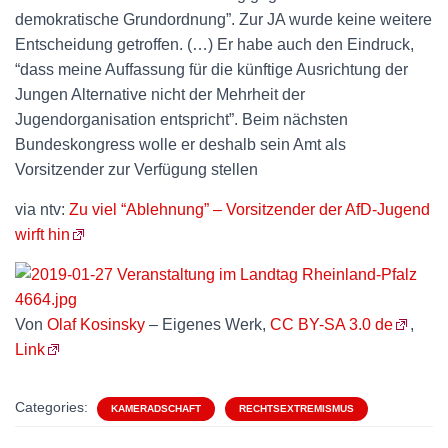
demokratische Grundordnung”. Zur JA wurde keine weitere
Entscheidung getroffen. (…) Er habe auch den Eindruck,
“dass meine Auffassung für die künftige Ausrichtung der
Jungen Alternative nicht der Mehrheit der
Jugendorganisation entspricht”. Beim nächsten
Bundeskongress wolle er deshalb sein Amt als
Vorsitzender zur Verfügung stellen
via ntv:
Zu viel “Ablehnung” – Vorsitzender der AfD-Jugend
wirft hin
Von
Olaf Kosinsky
–
Eigenes Werk
,
CC BY-SA 3.0 de
,
Link
Categories:
KAMERADSCHAFT
RECHTSEXTREMISMUS