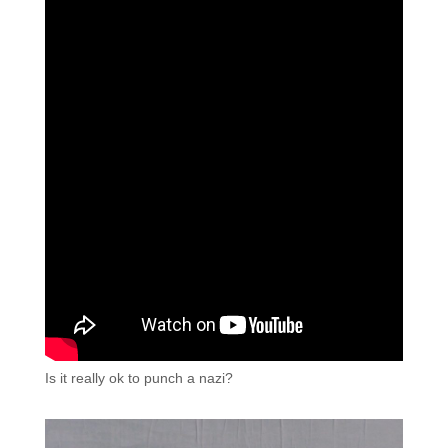
Is it really ok to punch a nazi?