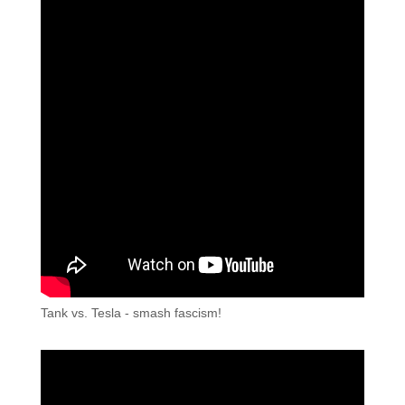
Tank vs. Tesla - smash fascism!