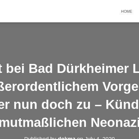
HOME
t bei Bad Dürkheimer 
ßerordentlichem Vorg
ter nun doch zu – Künd
mutmaßlichen Neonaz