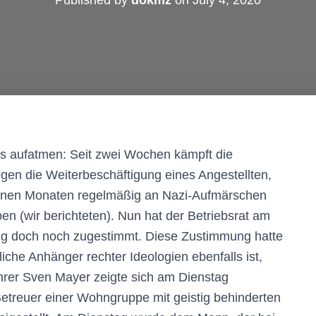
Published by
dokmz
on
July 4, 2020
s aufatmen: Seit zwei Wochen kämpft die
gen die Weiterbeschäftigung eines Angestellten,
genen Monaten regelmäßig an Nazi-Aufmärschen
 (wir berichteten). Nun hat der Betriebsrat am
ng doch noch zugestimmt. Diese Zustimmung hatte
che Anhänger rechter Ideologien ebenfalls ist,
ührer Sven Mayer zeigte sich am Dienstag
 Betreuer einer Wohngruppe mit geistig behinderten