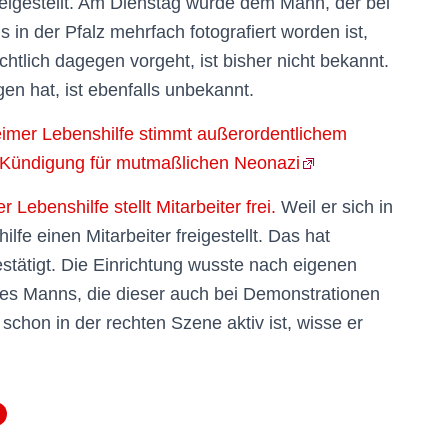
reigestellt. Am Dienstag wurde dem Mann, der bei
n der Pfalz mehrfach fotografiert worden ist,
chtlich dagegen vorgeht, ist bisher nicht bekannt.
n hat, ist ebenfalls unbekannt.
eimer Lebenshilfe stimmt außerordentlichem
 Kündigung für mutmaßlichen Neonazi
ebenshilfe stellt Mitarbeiter frei.
Weil er sich in
fe einen Mitarbeiter freigestellt. Das hat
tätigt. Die Einrichtung wusste nach eigenen
es Manns, die dieser auch bei Demonstrationen
 schon in der rechten Szene aktiv ist, wisse er