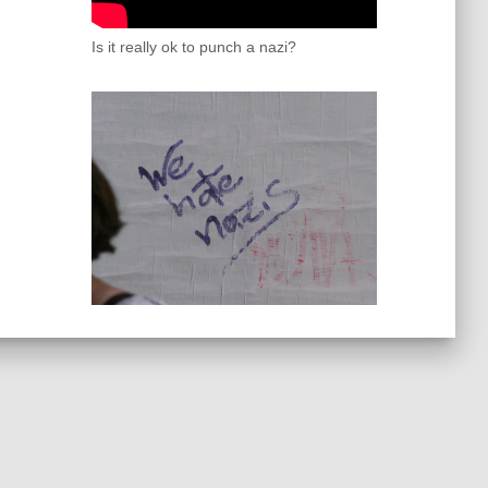
Is it really ok to punch a nazi?