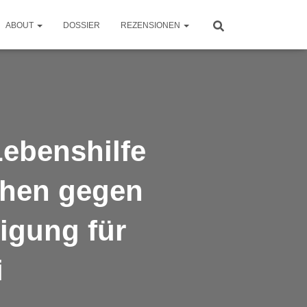
ABOUT
DOSSIER
REZENSIONEN
Lebenshilfe
ehen gegen
igung für
i