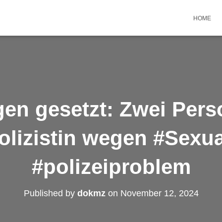
HOME
gen gesetzt: Zwei Pers
olizistin wegen #Sexua
#polizeiproblem
Published by
dokmz
on
November 12, 2024