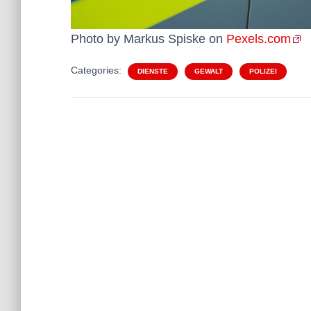
Photo by Markus Spiske on
Pexels.com
Categories:
DIENSTE
GEWALT
POLIZEI