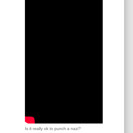
Is it really ok to punch a nazi?