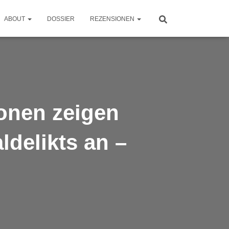
ABOUT
DOSSIER
REZENSIONEN
onen zeigen
ldelikts an –