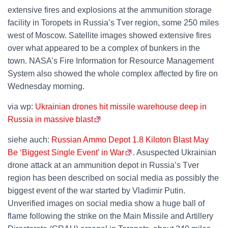
extensive fires and explosions at the ammunition storage
facility in Toropets in Russia’s Tver region, some 250 miles
west of Moscow. Satellite images showed extensive fires
over what appeared to be a complex of bunkers in the
town. NASA’s Fire Information for Resource Management
System also showed the whole complex affected by fire on
Wednesday morning.
via wp:
Ukrainian drones hit missile warehouse deep in
Russia in massive blast
siehe auch:
Russian Ammo Depot 1.8 Kiloton Blast May
Be ‘Biggest Single Event’ in War
. Asuspected Ukrainian
drone attack at an ammunition depot in Russia’s Tver
region has been described on social media as possibly the
biggest event of the war started by Vladimir Putin.
Unverified images on social media show a huge ball of
flame following the strike on the Main Missile and Artillery