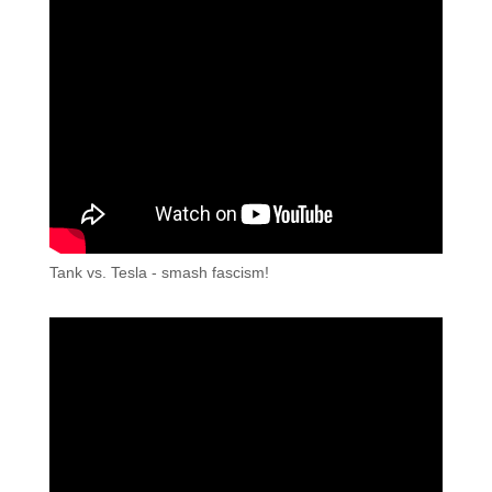
Tank vs. Tesla - smash fascism!