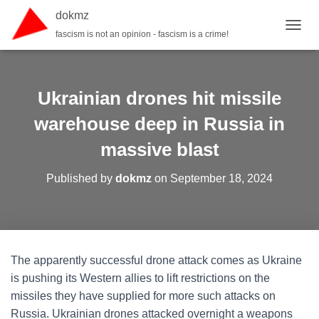
dokmz
fascism is not an opinion - fascism is a crime!
TOGGL
Ukrainian drones hit missile
warehouse deep in Russia in
massive blast
Published by
dokmz
on
September 18, 2024
The apparently successful drone attack comes as Ukraine
is pushing its Western allies to lift restrictions on the
missiles they have supplied for more such attacks on
Russia. Ukrainian drones attacked overnight a weapons