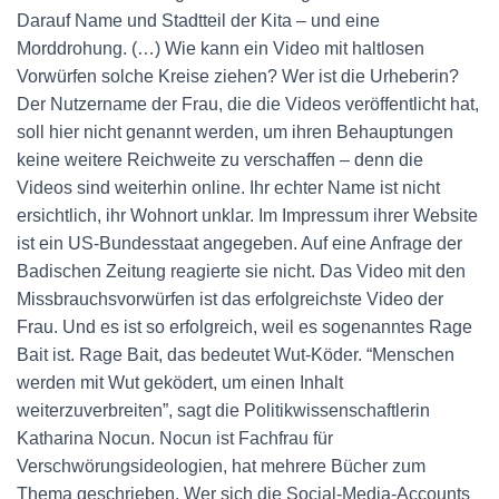
Darauf Name und Stadtteil der Kita – und eine
Morddrohung. (…) Wie kann ein Video mit haltlosen
Vorwürfen solche Kreise ziehen? Wer ist die Urheberin?
Der Nutzername der Frau, die die Videos veröffentlicht hat,
soll hier nicht genannt werden, um ihren Behauptungen
keine weitere Reichweite zu verschaffen – denn die
Videos sind weiterhin online. Ihr echter Name ist nicht
ersichtlich, ihr Wohnort unklar. Im Impressum ihrer Website
ist ein US-Bundesstaat angegeben. Auf eine Anfrage der
Badischen Zeitung reagierte sie nicht. Das Video mit den
Missbrauchsvorwürfen ist das erfolgreichste Video der
Frau. Und es ist so erfolgreich, weil es sogenanntes Rage
Bait ist. Rage Bait, das bedeutet Wut-Köder. “Menschen
werden mit Wut geködert, um einen Inhalt
weiterzuverbreiten”, sagt die Politikwissenschaftlerin
Katharina Nocun. Nocun ist Fachfrau für
Verschwörungsideologien, hat mehrere Bücher zum
Thema geschrieben. Wer sich die Social-Media-Accounts