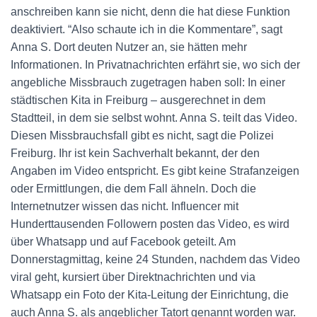
anschreiben kann sie nicht, denn die hat diese Funktion
deaktiviert. “Also schaute ich in die Kommentare”, sagt
Anna S. Dort deuten Nutzer an, sie hätten mehr
Informationen. In Privatnachrichten erfährt sie, wo sich der
angebliche Missbrauch zugetragen haben soll: In einer
städtischen Kita in Freiburg – ausgerechnet in dem
Stadtteil, in dem sie selbst wohnt. Anna S. teilt das Video.
Diesen Missbrauchsfall gibt es nicht, sagt die Polizei
Freiburg. Ihr ist kein Sachverhalt bekannt, der den
Angaben im Video entspricht. Es gibt keine Strafanzeigen
oder Ermittlungen, die dem Fall ähneln. Doch die
Internetnutzer wissen das nicht. Influencer mit
Hunderttausenden Followern posten das Video, es wird
über Whatsapp und auf Facebook geteilt. Am
Donnerstagmittag, keine 24 Stunden, nachdem das Video
viral geht, kursiert über Direktnachrichten und via
Whatsapp ein Foto der Kita-Leitung der Einrichtung, die
auch Anna S. als angeblicher Tatort genannt worden war.