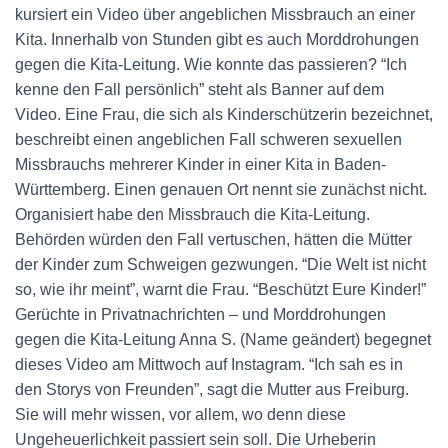
kursiert ein Video über angeblichen Missbrauch an einer
Kita. Innerhalb von Stunden gibt es auch Morddrohungen
gegen die Kita-Leitung. Wie konnte das passieren? “Ich
kenne den Fall persönlich” steht als Banner auf dem
Video. Eine Frau, die sich als Kinderschützerin bezeichnet,
beschreibt einen angeblichen Fall schweren sexuellen
Missbrauchs mehrerer Kinder in einer Kita in Baden-
Württemberg. Einen genauen Ort nennt sie zunächst nicht.
Organisiert habe den Missbrauch die Kita-Leitung.
Behörden würden den Fall vertuschen, hätten die Mütter
der Kinder zum Schweigen gezwungen. “Die Welt ist nicht
so, wie ihr meint”, warnt die Frau. “Beschützt Eure Kinder!”
Gerüchte in Privatnachrichten – und Morddrohungen
gegen die Kita-Leitung Anna S. (Name geändert) begegnet
dieses Video am Mittwoch auf Instagram. “Ich sah es in
den Storys von Freunden”, sagt die Mutter aus Freiburg.
Sie will mehr wissen, vor allem, wo denn diese
Ungeheuerlichkeit passiert sein soll. Die Urheberin