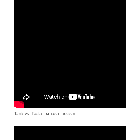
Tank vs. Tesla - smash fascism!