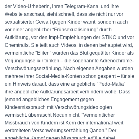
der Video-Urheberin, ihren Telegram-Kanal und ihre
Website anschaut, sieht schnell, dass sie nicht nur vor
sexualisierter Gewalt gegen Kinder warnt, sondern auch
vor einer angeblicher “Frühsexualisierung” durch
Aufklärung, vor den Impf-Empfehlungen der STIKO und vor
Chemtrails. Sie teilt auch Videos, in denen behauptet wird,
vermeintliche “Eliten” würden das Blut gequälter Kinder als
Verjüngungselixir trinken – die sogenannte Adrenochrome-
Verschwörungserzählung. Nach eigenen Angaben wurden
mehrere ihrer Social-Media-Konten schon gesperrt – für sie
ein Hinweis darauf, dass eine angebliche “Pedo-Mafia”
ihre angebliche Aufklärungsarbeit verhindern wolle. Dass
jemand angebliches Engagement gegen
Kindesmissbrauch mit Verschwörungsideologien
vermischt, überrascht Nocun nicht. “Vermeintlicher
Missbrauch von Kindern ist Kern der international weit
verbreiteten Verschwörungserzählung Qanon.” Der
angebliche Kampf gegen Missbrauch erfülle dabei