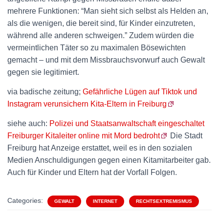
mehrere Funktionen: “Man sieht sich selbst als Helden an,
als die wenigen, die bereit sind, für Kinder einzutreten,
während alle anderen schweigen.” Zudem würden die
vermeintlichen Täter so zu maximalen Bösewichten
gemacht – und mit dem Missbrauchsvorwurf auch Gewalt
gegen sie legitimiert.
via badische zeitung;
Gefährliche Lügen auf Tiktok und
Instagram verunsichern Kita-Eltern in Freiburg
siehe auch:
Polizei und Staatsanwaltschaft eingeschaltet
Freiburger Kitaleiter online mit Mord bedroht
Die Stadt
Freiburg hat Anzeige erstattet, weil es in den sozialen
Medien Anschuldigungen gegen einen Kitamitarbeiter gab.
Auch für Kinder und Eltern hat der Vorfall Folgen.
Categories:
GEWALT
INTERNET
RECHTSEXTREMISMUS