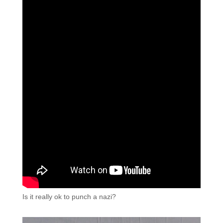
Is it really ok to punch a nazi?