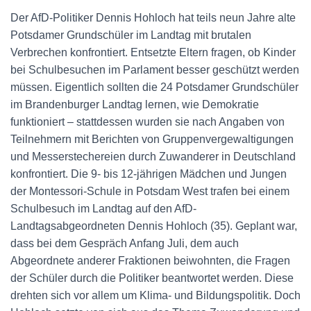
Der AfD-Politiker Dennis Hohloch hat teils neun Jahre alte
Potsdamer Grundschüler im Landtag mit brutalen
Verbrechen konfrontiert. Entsetzte Eltern fragen, ob Kinder
bei Schulbesuchen im Parlament besser geschützt werden
müssen. Eigentlich sollten die 24 Potsdamer Grundschüler
im Brandenburger Landtag lernen, wie Demokratie
funktioniert – stattdessen wurden sie nach Angaben von
Teilnehmern mit Berichten von Gruppenvergewaltigungen
und Messerstechereien durch Zuwanderer in Deutschland
konfrontiert. Die 9- bis 12-jährigen Mädchen und Jungen
der Montessori-Schule in Potsdam West trafen bei einem
Schulbesuch im Landtag auf den AfD-
Landtagsabgeordneten Dennis Hohloch (35). Geplant war,
dass bei dem Gespräch Anfang Juli, dem auch
Abgeordnete anderer Fraktionen beiwohnten, die Fragen
der Schüler durch die Politiker beantwortet werden. Diese
drehten sich vor allem um Klima- und Bildungspolitik. Doch