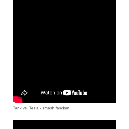
Tank vs. Tesla - smash fascism!