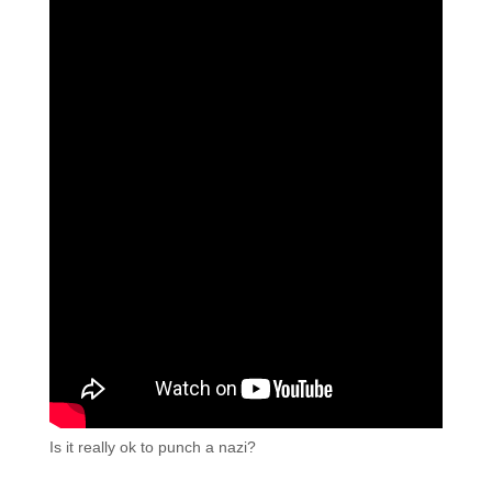
Is it really ok to punch a nazi?