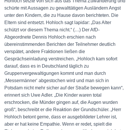
Hohloch setzte von sich aus das Thema Zuwanderung und
schürte mit Aussagen zu gewalttätigen Ausländern Angst
unter den Kindern, die zu Hause davon berichteten. Die
Eltern sind entsetzt. Hohloch sagt lapidar: „Das Alter
schützt vor diesem Thema nicht.“ (…) Der AfD-
Abgeordnete Dennis Hohloch erschien nach
übereinstimmenden Berichten der Teilnehmer deutlich
verspätet, andere Fraktionen ließen die
Gesprächseinladung verstreichen. „Hohloch kam sofort
darauf, dass es in Deutschland täglich zu
Gruppenvergewaltigungen kommt und man durch
‚Messermänner‘ abgestochen wird und man sich in
Potsdam nicht mehr sicher auf der Straße bewegen kann“,
erinnert sich Uwe Adler. „Die Kinder waren total
erschrocken, die Münder gingen auf, die Augen wurden
groß“, beschreibt er die Reaktion der Grundschüler. „Herr
Hohloch betont gerne, dass er ausgebildeter Lehrer ist,
aber er hat keine Empathie. Wenn er redet, spielt die