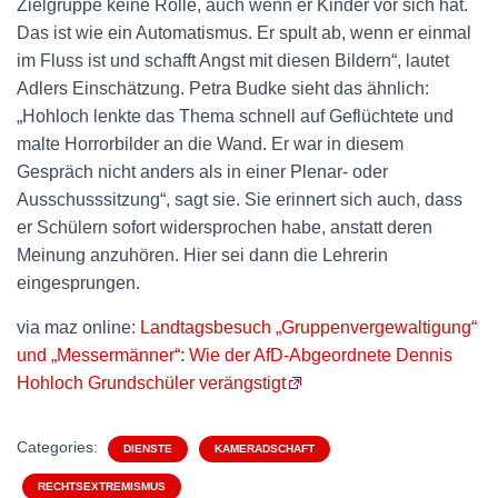
Zielgruppe keine Rolle, auch wenn er Kinder vor sich hat.
Das ist wie ein Automatismus. Er spult ab, wenn er einmal
im Fluss ist und schafft Angst mit diesen Bildern“, lautet
Adlers Einschätzung. Petra Budke sieht das ähnlich:
„Hohloch lenkte das Thema schnell auf Geflüchtete und
malte Horrorbilder an die Wand. Er war in diesem
Gespräch nicht anders als in einer Plenar- oder
Ausschusssitzung“, sagt sie. Sie erinnert sich auch, dass
er Schülern sofort widersprochen habe, anstatt deren
Meinung anzuhören. Hier sei dann die Lehrerin
eingesprungen.
via maz online:
Landtagsbesuch „Gruppenvergewaltigung“
und „Messermänner“: Wie der AfD-Abgeordnete Dennis
Hohloch Grundschüler verängstigt
Categories:
DIENSTE
KAMERADSCHAFT
RECHTSEXTREMISMUS