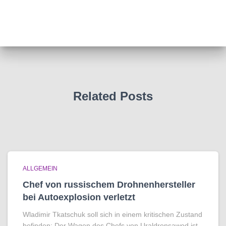
Related Posts
ALLGEMEIN
Chef von russischem Drohnenhersteller
bei Autoexplosion verletzt
Wladimir Tkatschuk soll sich in einem kritischen Zustand
befinden: Der Wagen des Chefs von Uraldronsawod ist