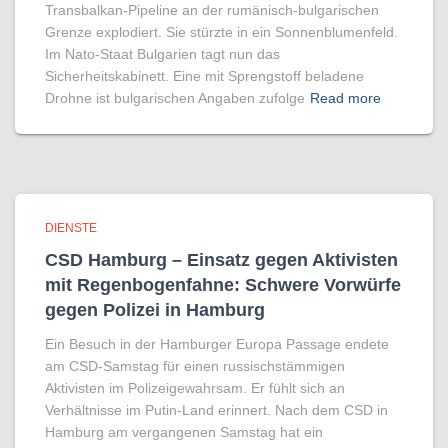
Transbalkan-Pipeline an der rumänisch-bulgarischen
Grenze explodiert. Sie stürzte in ein Sonnenblumenfeld.
Im Nato-Staat Bulgarien tagt nun das
Sicherheitskabinett. Eine mit Sprengstoff beladene
Drohne ist bulgarischen Angaben zufolge
Read more
DIENSTE
CSD Hamburg – Einsatz gegen Aktivisten
mit Regenbogen­fahne: Schwere Vorwürfe
gegen Polizei in Hamburg
Ein Besuch in der Hamburger Europa Passage endete
am CSD-Samstag für einen russischstämmigen
Aktivisten im Polizeigewahrsam. Er fühlt sich an
Verhältnisse im Putin-Land erinnert. Nach dem CSD in
Hamburg am vergangenen Samstag hat ein