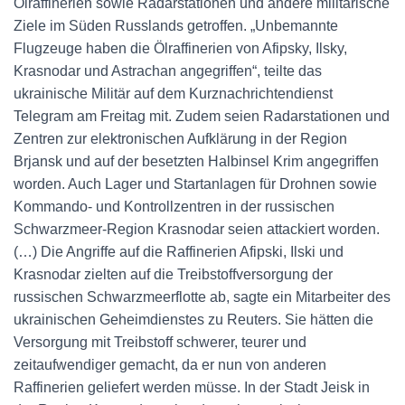
Ölraffinerien sowie Radarstationen und andere militärische
Ziele im Süden Russlands getroffen. „Unbemannte
Flugzeuge haben die Ölraffinerien von Afipsky, Ilsky,
Krasnodar und Astrachan angegriffen“, teilte das
ukrainische Militär auf dem Kurznachrichtendienst
Telegram am Freitag mit. Zudem seien Radarstationen und
Zentren zur elektronischen Aufklärung in der Region
Brjansk und auf der besetzten Halbinsel Krim angegriffen
worden. Auch Lager und Startanlagen für Drohnen sowie
Kommando- und Kontrollzentren in der russischen
Schwarzmeer-Region Krasnodar seien attackiert worden.
(…) Die Angriffe auf die Raffinerien Afipski, Ilski und
Krasnodar zielten auf die Treibstoffversorgung der
russischen Schwarzmeerflotte ab, sagte ein Mitarbeiter des
ukrainischen Geheimdienstes zu Reuters. Sie hätten die
Versorgung mit Treibstoff schwerer, teurer und
zeitaufwendiger gemacht, da er nun von anderen
Raffinerien geliefert werden müsse. In der Stadt Jeisk in