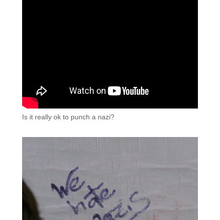
Is it really ok to punch a nazi?