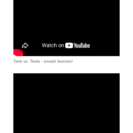
Tank vs. Tesla - smash fascism!