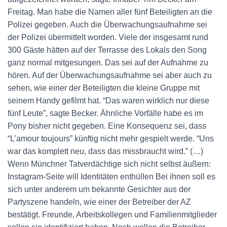
Freitag. Man habe die Namen aller fünf Beteiligten an die
Polizei gegeben. Auch die Überwachungsaufnahme sei
der Polizei übermittelt worden. Viele der insgesamt rund
300 Gäste hätten auf der Terrasse des Lokals den Song
ganz normal mitgesungen. Das sei auf der Aufnahme zu
hören. Auf der Überwachungsaufnahme sei aber auch zu
sehen, wie einer der Beteiligten die kleine Gruppe mit
seinem Handy gefilmt hat. “Das waren wirklich nur diese
fünf Leute”, sagte Becker. Ähnliche Vorfälle habe es im
Pony bisher nicht gegeben. Eine Konsequenz sei, dass
“L’amour toujours” künftig nicht mehr gespielt werde. “Uns
war das komplett neu, dass das missbraucht wird.” (…)
Wenn Münchner Tatverdächtige sich nicht selbst äußern:
Instagram-Seite will Identitäten enthüllen Bei ihnen soll es
sich unter anderem um bekannte Gesichter aus der
Partyszene handeln, wie einer der Betreiber der AZ
bestätigt. Freunde, Arbeitskollegen und Familienmitglieder