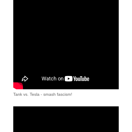
Tank vs. Tesla - smash fascism!