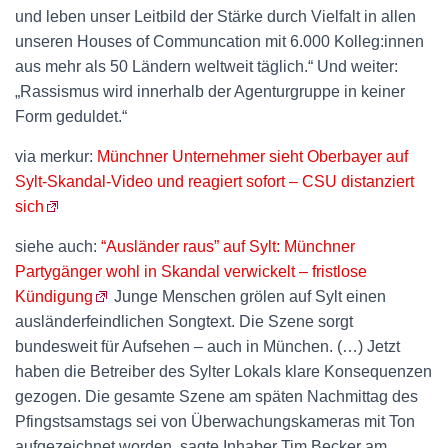
und leben unser Leitbild der Stärke durch Vielfalt in allen
unseren Houses of Communcation mit 6.000 Kolleg:innen
aus mehr als 50 Ländern weltweit täglich.“ Und weiter:
„Rassismus wird innerhalb der Agenturgruppe in keiner
Form geduldet.“
via merkur:
Münchner Unternehmer sieht Oberbayer auf
Sylt-Skandal-Video und reagiert sofort – CSU distanziert
sich
siehe auch:
“Ausländer raus” auf Sylt: Münchner
Partygänger wohl in Skandal verwickelt – fristlose
Kündigung
Junge Menschen grölen auf Sylt einen
ausländerfeindlichen Songtext. Die Szene sorgt
bundesweit für Aufsehen – auch in München. (…) Jetzt
haben die Betreiber des Sylter Lokals klare Konsequenzen
gezogen. Die gesamte Szene am späten Nachmittag des
Pfingstsamstags sei von Überwachungskameras mit Ton
aufgezeichnet worden, sagte Inhaber Tim Becker am