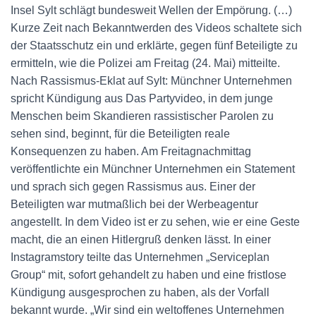
Insel Sylt schlägt bundesweit Wellen der Empörung. (…)
Kurze Zeit nach Bekanntwerden des Videos schaltete sich
der Staatsschutz ein und erklärte, gegen fünf Beteiligte zu
ermitteln, wie die Polizei am Freitag (24. Mai) mitteilte.
Nach Rassismus-Eklat auf Sylt: Münchner Unternehmen
spricht Kündigung aus Das Partyvideo, in dem junge
Menschen beim Skandieren rassistischer Parolen zu
sehen sind, beginnt, für die Beteiligten reale
Konsequenzen zu haben. Am Freitagnachmittag
veröffentlichte ein Münchner Unternehmen ein Statement
und sprach sich gegen Rassismus aus. Einer der
Beteiligten war mutmaßlich bei der Werbeagentur
angestellt. In dem Video ist er zu sehen, wie er eine Geste
macht, die an einen Hitlergruß denken lässt. In einer
Instagramstory teilte das Unternehmen „Serviceplan
Group“ mit, sofort gehandelt zu haben und eine fristlose
Kündigung ausgesprochen zu haben, als der Vorfall
bekannt wurde. „Wir sind ein weltoffenes Unternehmen