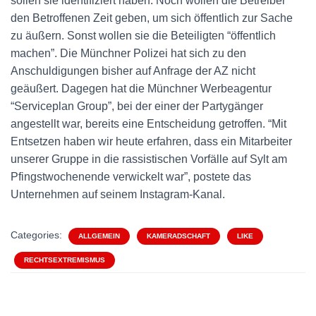
sollen sie identifiziert haben. Noch wollen die Betreiber
den Betroffenen Zeit geben, um sich öffentlich zur Sache
zu äußern. Sonst wollen sie die Beteiligten “öffentlich
machen”. Die Münchner Polizei hat sich zu den
Anschuldigungen bisher auf Anfrage der AZ nicht
geäußert. Dagegen hat die Münchner Werbeagentur
“Serviceplan Group”, bei der einer der Partygänger
angestellt war, bereits eine Entscheidung getroffen. “Mit
Entsetzen haben wir heute erfahren, dass ein Mitarbeiter
unserer Gruppe in die rassistischen Vorfälle auf Sylt am
Pfingstwochenende verwickelt war”, postete das
Unternehmen auf seinem Instagram-Kanal.
Categories:
ALLGEMEIN
KAMERADSCHAFT
LIKE
RECHTSEXTREMISMUS