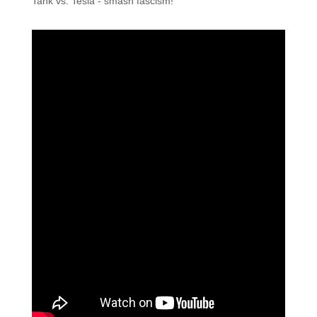
Tank vs. Tesla - smash fascism!