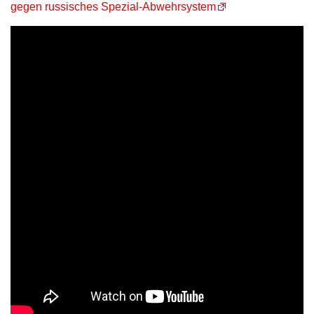
gegen russisches Spezial-Abwehrsystem