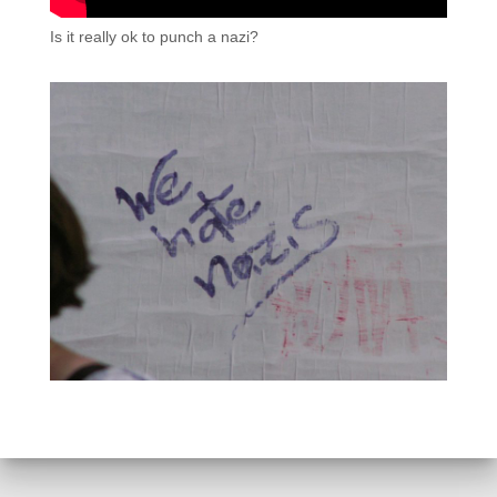
Is it really ok to punch a nazi?