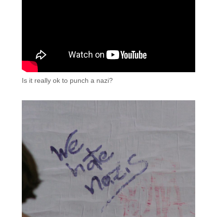
Is it really ok to punch a nazi?