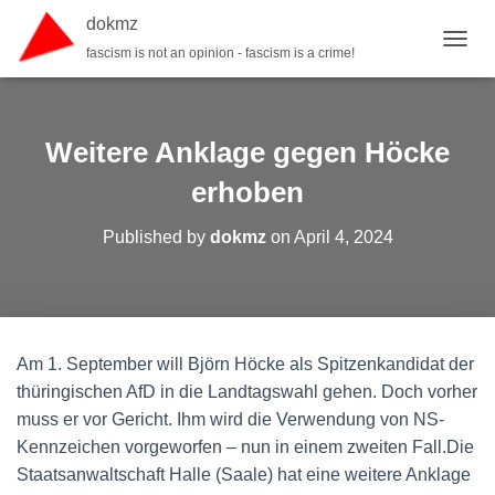
dokmz
fascism is not an opinion - fascism is a crime!
TOGGL
Weitere Anklage gegen Höcke
erhoben
Published by
dokmz
on
April 4, 2024
Am 1. September will Björn Höcke als Spitzenkandidat der
thüringischen AfD in die Landtagswahl gehen. Doch vorher
muss er vor Gericht. Ihm wird die Verwendung von NS-
Kennzeichen vorgeworfen – nun in einem zweiten Fall.Die
Staatsanwaltschaft Halle (Saale) hat eine weitere Anklage