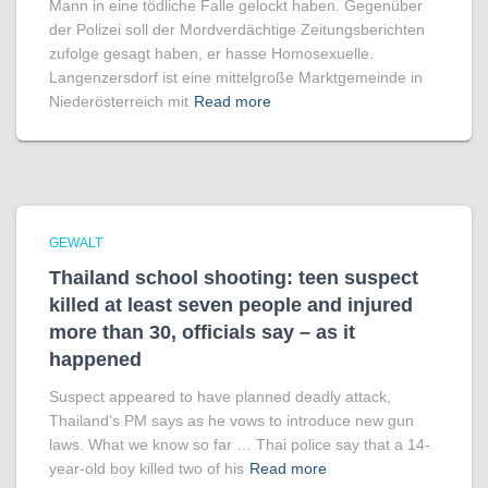
Mann in eine tödliche Falle gelockt haben. Gegenüber
der Polizei soll der Mordverdächtige Zeitungsberichten
zufolge gesagt haben, er hasse Homosexuelle.
Langenzersdorf ist eine mittelgroße Marktgemeinde in
Niederösterreich mit
Read more
GEWALT
Thailand school shooting: teen suspect
killed at least seven people and injured
more than 30, officials say – as it
happened
Suspect appeared to have planned deadly attack,
Thailand’s PM says as he vows to introduce new gun
laws. What we know so far … Thai police say that a 14-
year-old boy killed two of his
Read more