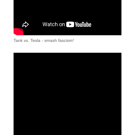
Tank vs. Tesla - smash fascism!