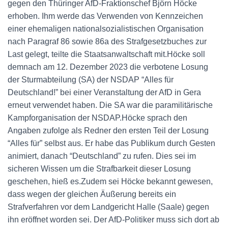
gegen den Thüringer AfD-Fraktionschef Björn Höcke
erhoben. Ihm werde das Verwenden von Kennzeichen
einer ehemaligen nationalsozialistischen Organisation
nach Paragraf 86 sowie 86a des Strafgesetzbuches zur
Last gelegt, teilte die Staatsanwaltschaft mit.Höcke soll
demnach am 12. Dezember 2023 die verbotene Losung
der Sturmabteilung (SA) der NSDAP “Alles für
Deutschland!” bei einer Veranstaltung der AfD in Gera
erneut verwendet haben. Die SA war die paramilitärische
Kampforganisation der NSDAP.Höcke sprach den
Angaben zufolge als Redner den ersten Teil der Losung
“Alles für” selbst aus. Er habe das Publikum durch Gesten
animiert, danach “Deutschland” zu rufen. Dies sei im
sicheren Wissen um die Strafbarkeit dieser Losung
geschehen, hieß es.Zudem sei Höcke bekannt gewesen,
dass wegen der gleichen Äußerung bereits ein
Strafverfahren vor dem Landgericht Halle (Saale) gegen
ihn eröffnet worden sei. Der AfD-Politiker muss sich dort ab