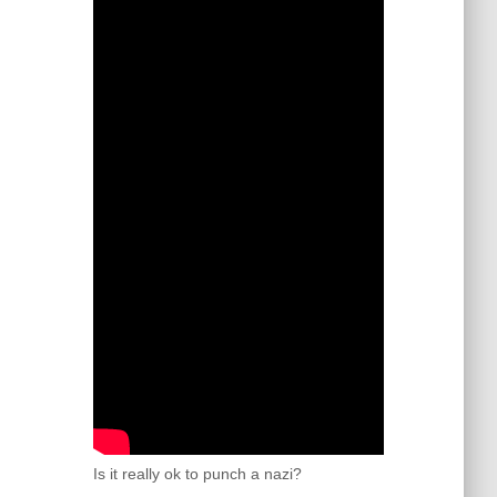
Is it really ok to punch a nazi?