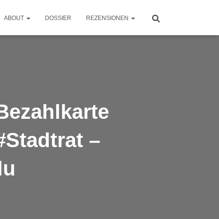
ABOUT
DOSSIER
REZENSIONEN
Bezahlkarte
Stadtrat –
du