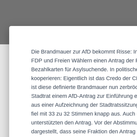
Die Brandmauer zur AfD bekommt Risse: In
FDP und Freien Wählern einen Antrag der R
Bezahlkarten für Asylsuchende. In politische
kooperieren: Eigentlich ist das Credo der
ist diese definierte Brandmauer nun zerbrö
Stadtrat einem AfD-Antrag zur Einführung e
aus einer Aufzeichnung der Stadtratssitzu
fiel mit 33 zu 32 Stimmen knapp aus. Auch
unterstützten den Antrag. Vor der Abstim
dargestellt, dass seine Fraktion den Antrag