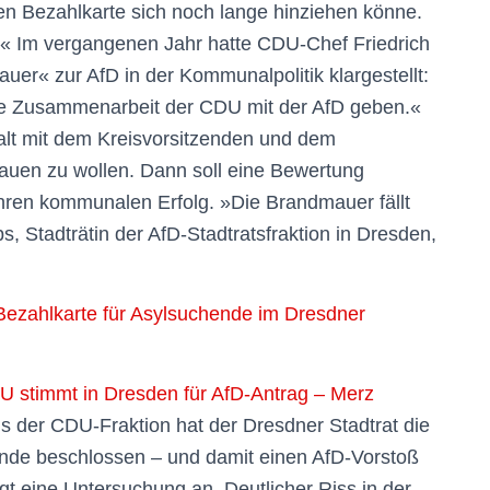
en Bezahlkarte sich noch lange hinziehen könne.
« Im vergangenen Jahr hatte CDU-Chef Friedrich
er« zur AfD in der Kommunalpolitik klargestellt:
e Zusammenarbeit der CDU mit der AfD geben.«
alt mit dem Kreisvorsitzenden und dem
uen zu wollen. Dann soll eine Bewertung
 ihren kommunalen Erfolg. »Die Brandmauer fällt
, Stadträtin der AfD-Stadtratsfraktion in Dresden,
Bezahlkarte für Asylsuchende im Dresdner
DU stimmt in Dresden für AfD-Antrag – Merz
 der CDU-Fraktion hat der Dresdner Stadtrat die
ende beschlossen – und damit einen AfD-Vorstoß
gt eine Untersuchung an. Deutlicher Riss in der