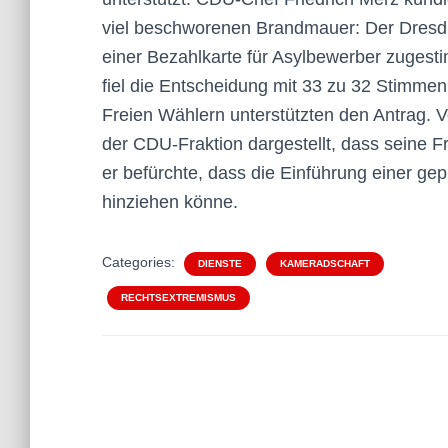
viel beschworenen Brandmauer: Der Dresdn
einer Bezahlkarte für Asylbewerber zuges
fiel die Entscheidung mit 33 zu 32 Stimme
Freien Wählern unterstützten den Antrag.
der CDU-Fraktion dargestellt, dass seine F
er befürchte, dass die Einführung einer ge
hinziehen könne.
Categories:
DIENSTE
KAMERADSCHAFT
RECHTSEXTREMISMUS