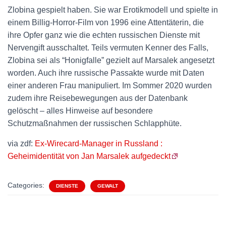
Zlobina gespielt haben. Sie war Erotikmodell und spielte in
einem Billig-Horror-Film von 1996 eine Attentäterin, die
ihre Opfer ganz wie die echten russischen Dienste mit
Nervengift ausschaltet. Teils vermuten Kenner des Falls,
Zlobina sei als “Honigfalle” gezielt auf Marsalek angesetzt
worden. Auch ihre russische Passakte wurde mit Daten
einer anderen Frau manipuliert. Im Sommer 2020 wurden
zudem ihre Reisebewegungen aus der Datenbank
gelöscht – alles Hinweise auf besondere
Schutzmaßnahmen der russischen Schlapphüte.
via zdf:
Ex-Wirecard-Manager in Russland :
Geheimidentität von Jan Marsalek aufgedeckt
Categories:
DIENSTE
GEWALT