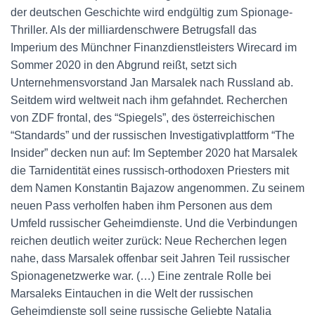
der deutschen Geschichte wird endgültig zum Spionage-
Thriller. Als der milliardenschwere Betrugsfall das
Imperium des Münchner Finanzdienstleisters Wirecard im
Sommer 2020 in den Abgrund reißt, setzt sich
Unternehmensvorstand Jan Marsalek nach Russland ab.
Seitdem wird weltweit nach ihm gefahndet. Recherchen
von ZDF frontal, des “Spiegels”, des österreichischen
“Standards” und der russischen Investigativplattform “The
Insider” decken nun auf: Im September 2020 hat Marsalek
die Tarnidentität eines russisch-orthodoxen Priesters mit
dem Namen Konstantin Bajazow angenommen. Zu seinem
neuen Pass verholfen haben ihm Personen aus dem
Umfeld russischer Geheimdienste. Und die Verbindungen
reichen deutlich weiter zurück: Neue Recherchen legen
nahe, dass Marsalek offenbar seit Jahren Teil russischer
Spionagenetzwerke war. (…) Eine zentrale Rolle bei
Marsaleks Eintauchen in die Welt der russischen
Geheimdienste soll seine russische Geliebte Natalia