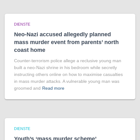
DIENSTE
Neo-Nazi accused allegedly planned
mass murder event from parents’ north
coast home
Counter-terrorism police allege a reclusive young man
built a neo-Nazi shrine in his bedroom while secretly
instructing others online on how to maximise casualties
in mass murder attacks. A vulnerable young man was
groomed and
Read more
DIENSTE
Youth’s ‘mass murder scheme’