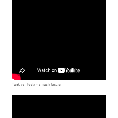
Tank vs. Tesla - smash fascism!