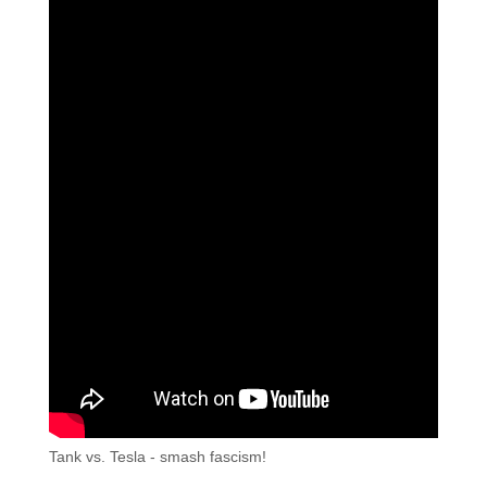
Tank vs. Tesla - smash fascism!