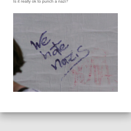
Is it really ok to punch a nazi?