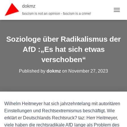
dokmz
fascism is not an opinion - fascism is a crime!
TOGGL
Soziologe über Radikalismus der
AfD :„Es hat sich etwas
verschoben“
Published by
dokmz
on
November 27, 2023
Wilhelm Heitmeyer hat sich jahrzehntelang mit autoritären
Einstellungen und Rechtsextremismus beschäftigt. Wie
erklärt er Deutschlands Rechtsruck? taz: Herr Heitmeyer,
viele haben die rechtsradikale AfD lange als Problem des