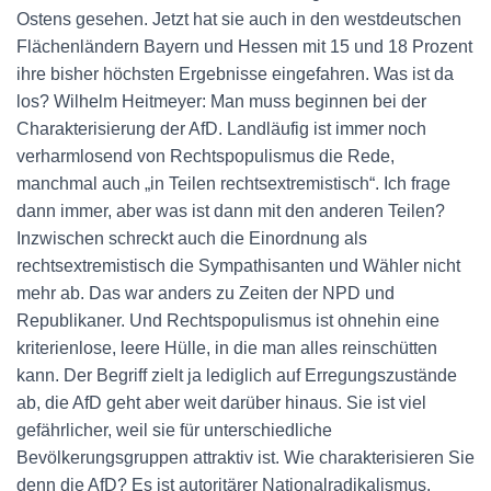
Ostens gesehen. Jetzt hat sie auch in den westdeutschen
Flächenländern Bayern und Hessen mit 15 und 18 Prozent
ihre bisher höchsten Ergebnisse eingefahren. Was ist da
los? Wilhelm Heitmeyer: Man muss beginnen bei der
Charakterisierung der AfD. Landläufig ist immer noch
verharmlosend von Rechtspopulismus die Rede,
manchmal auch „in Teilen rechtsextremistisch“. Ich frage
dann immer, aber was ist dann mit den anderen Teilen?
Inzwischen schreckt auch die Einordnung als
rechtsextremistisch die Sympathisanten und Wähler nicht
mehr ab. Das war anders zu Zeiten der NPD und
Republikaner. Und Rechtspopulismus ist ohnehin eine
kriterienlose, leere Hülle, in die man alles reinschütten
kann. Der Begriff zielt ja lediglich auf Erregungszustände
ab, die AfD geht aber weit darüber hinaus. Sie ist viel
gefährlicher, weil sie für unterschiedliche
Bevölkerungsgruppen attraktiv ist. Wie charakterisieren Sie
denn die AfD? Es ist autoritärer Nationalradikalismus.