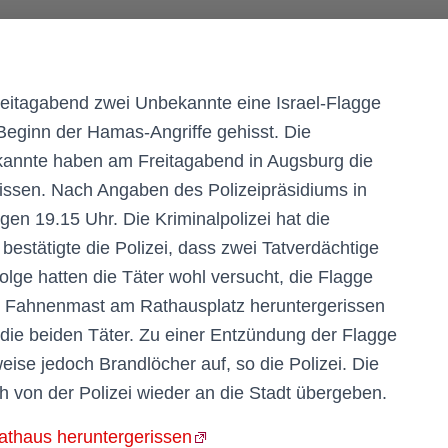
eitagabend zwei Unbekannte eine Israel-Flagge
 Beginn der Hamas-Angriffe gehisst. Die
ekannte haben am Freitagabend in Augsburg die
issen. Nach Angaben des Polizeipräsidiums in
en 19.15 Uhr. Die Kriminalpolizei hat die
stätigte die Polizei, dass zwei Tatverdächtige
lge hatten die Täter wohl versucht, die Flagge
 Fahnenmast am Rathausplatz heruntergerissen
n die beiden Täter. Zu einer Entzündung der Flagge
ise jedoch Brandlöcher auf, so die Polizei. Die
ah von der Polizei wieder an die Stadt übergeben.
athaus heruntergerissen