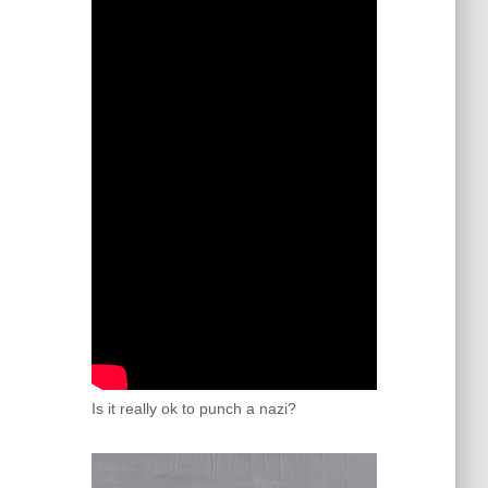
Is it really ok to punch a nazi?