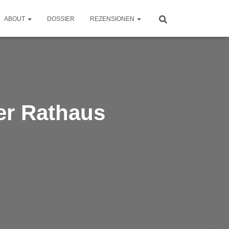
ABOUT
DOSSIER
REZENSIONEN
er Rathaus