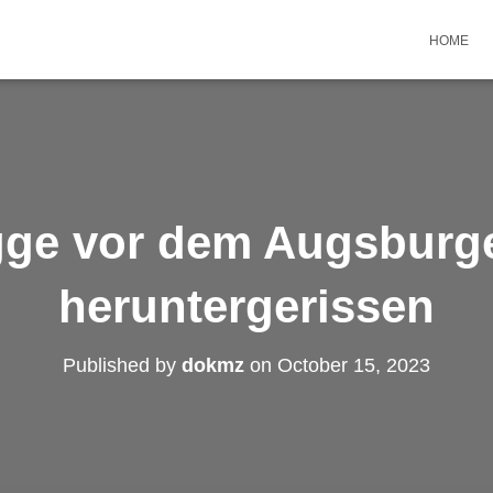
HOME
agge vor dem Augsburg
heruntergerissen
Published by
dokmz
on
October 15, 2023