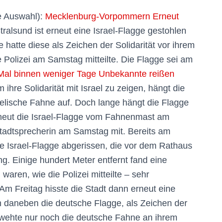
he Auswahl):
Mecklenburg-Vorpommern Erneut
Stralsund ist erneut eine Israel-Flagge gestohlen
atte diese als Zeichen der Solidarität vor ihrem
e Polizei am Samstag mitteilte. Die Flagge sei am
Mal binnen weniger Tage Unbekannte reißen
m ihre Solidarität mit Israel zu zeigen, hängt die
elische Fahne auf. Doch lange hängt die Flagge
rneut die Israel-Flagge vom Fahnenmast am
Stadtsprecherin am Samstag mit. Bereits am
 Israel-Flagge abgerissen, die vor dem Rathaus
. Einige hundert Meter entfernt fand eine
aren, wie die Polizei mitteilte – sehr
Am Freitag hisste die Stadt dann erneut eine
h daneben die deutsche Flagge, als Zeichen der
 wehte nur noch die deutsche Fahne an ihrem