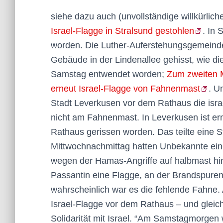
siehe dazu auch (unvollständige willkürlic
Israel-Flagge in Stralsund gestohlen
. In 
worden. Die Luther-Auferstehungsgemeinde h
Gebäude in der Lindenallee gehisst, wie di
Samstag entwendet worden;
Zum zweiten 
erneut Israel-Flagge von Fahnenmast
. U
Stadt Leverkusen vor dem Rathaus die isra
nicht am Fahnenmast. In Leverkusen ist e
Rathaus gerissen worden. Das teilte eine 
Mittwochnachmittag hatten Unbekannte eine
wegen der Hamas-Angriffe auf halbmast hing
Passantin eine Flagge, an der Brandspuren w
wahrscheinlich war es die fehlende Fahne. 
Israel-Flagge vor dem Rathaus – und gleic
Solidarität mit Israel. “Am Samstagmorgen