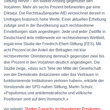
Stiftung hervor – ein starker Anstieg gegenüber den
Vorjahren. Mehr als sechs Prozent befürworten gar eine
Diktatur. Die Rechtsaußenpartei AfD verzeichnet derzeit in
Umfragen historisch hohe Werte. Einer aktuellen Erhebung
zufolge sind in der Bevölkerung auch rechtsextreme
Einstellungen stark angestiegen: Jede und jeder Zwölfte in
Deutschland teile mittlerweile ein rechtsextremes Weltbild,
ergab eine Studie der Friedrich-Ebert-Stiftung (FES). Mit
acht Prozent ist der Anteil der Befragten mit klar
rechtsextremer Orientierung demnach gegenüber zwei bis
drei Prozent in den Vorjahren deutlich angestiegen. Die
Studie zeige, »dass sich Teile der Mitte der Gesellschaft
von der Demokratie distanzieren oder das Vertrauen in
funktionierende Institutionen verloren haben«, erklärte der
Vorsitzende der SPD-nahen Stiftung, Martin Schulz.
»Populismus und antidemokratische und völkische
Positionen sind auf dem Vormarsch.«
via spiegel:
Starker Zuwachs rechtsextremer Positionen