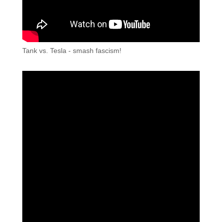
Tank vs. Tesla - smash fascism!