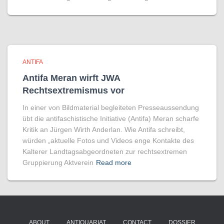
ANTIFA
Antifa Meran wirft JWA
Rechtsextremismus vor
In einer von Bildmaterial begleiteten Presseaussendung
übt die antifaschistische Initiative (Antifa) Meran scharfe
Kritik an Jürgen Wirth Anderlan. Wie Antifa schreibt,
würden „aktuelle Fotos und Videos enge Kontakte des
Kalterer Landtagsabgeordneten zur rechtsextremen
Gruppierung Aktverein
Read more
ABOUT
ANTIQUARIAT
CONTACT
DOSSIER