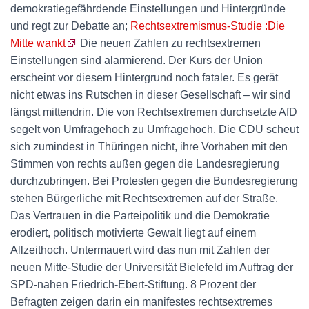
demokratiegefährdende Einstellungen und Hintergründe
und regt zur Debatte an;
Rechtsextremismus-Studie :Die
Mitte wankt
Die neuen Zahlen zu rechtsextremen
Einstellungen sind alarmierend. Der Kurs der Union
erscheint vor diesem Hintergrund noch fataler. Es gerät
nicht etwas ins Rutschen in dieser Gesellschaft – wir sind
längst mittendrin. Die von Rechtsextremen durchsetzte AfD
segelt von Umfragehoch zu Umfragehoch. Die CDU scheut
sich zumindest in Thüringen nicht, ihre Vorhaben mit den
Stimmen von rechts außen gegen die Landesregierung
durchzubringen. Bei Protesten gegen die Bundesregierung
stehen Bürgerliche mit Rechtsextremen auf der Straße.
Das Vertrauen in die Parteipolitik und die Demokratie
erodiert, politisch motivierte Gewalt liegt auf einem
Allzeithoch. Untermauert wird das nun mit Zahlen der
neuen Mitte-Studie der Universität Bielefeld im Auftrag der
SPD-nahen Friedrich-Ebert-Stiftung. 8 Prozent der
Befragten zeigen darin ein manifestes rechtsextremes