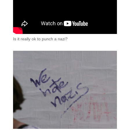
Is it really ok to punch a nazi?