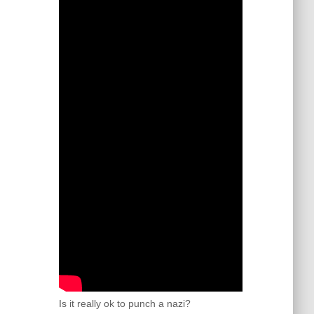
Is it really ok to punch a nazi?