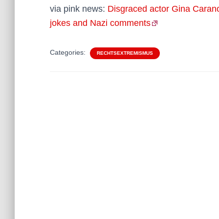
via pink news:
Disgraced actor Gina Carano 
jokes and Nazi comments
Categories:
RECHTSEXTREMISMUS