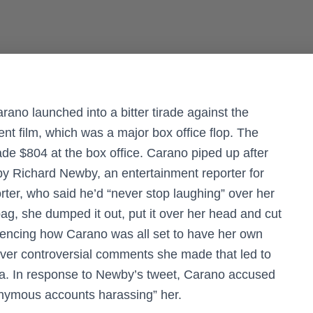
ano launched into a bitter tirade against the
t film, which was a major box office flop. The
made $804 at the box office. Carano piped up after
by Richard Newby, an entertainment reporter for
rter, who said he’d “never stop laughing” over her
 bag, she dumped it out, put it over her head and cut
ferencing how Carano was all set to have her own
 over controversial comments she made that led to
ia. In response to Newby’s tweet, Carano accused
onymous accounts harassing” her.