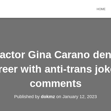
HOME
actor Gina Carano den
eer with anti-trans jo
comments
Published by
dokmz
on
January 12, 2023