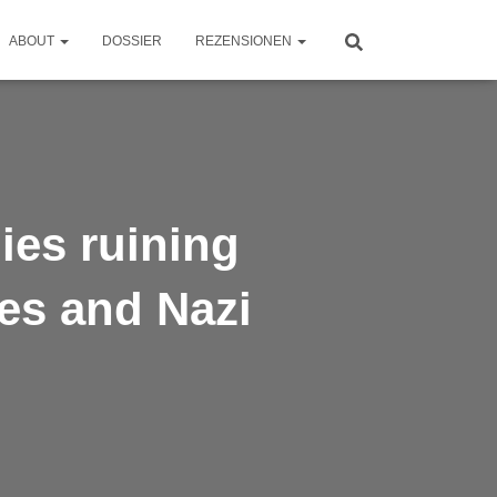
ABOUT
DOSSIER
REZENSIONEN
ies ruining
kes and Nazi