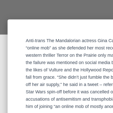
Anti-trans The Mandalorian actress Gina Car
“online mob” as she defended her most recen
western thriller Terror on the Prairie only 
the failure was mentioned on social media 
the likes of Vulture and the Hollywood Repo
fall from grace. “She didn’t just fumble the
off her air supply,” he said in a tweet – re
Star Wars spin-off before it was cancelled
accusations of antisemitism and transphob
him of joining “an online mob of mostly an