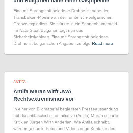
und Bulgarien nahe einer Gaspipeline
Eine mit Sprengstoff beladene Drohne ist nahe der
Transbalkan-Pipeline an der rumänisch-bulgarischen
Grenze explodiert. Sie stürzte in ein Sonnenblumenfeld.
Im Nato-Staat Bulgarien tagt nun das
Sicherheitskabinett. Eine mit Sprengstoff beladene
Drohne ist bulgarischen Angaben zufolge
Read more
ANTIFA
Antifa Meran wirft JWA
Rechtsextremismus vor
In einer von Bildmaterial begleiteten Presseaussendung
übt die antifaschistische Initiative (Antifa) Meran scharfe
Kritik an Jürgen Wirth Anderlan. Wie Antifa schreibt,
würden „aktuelle Fotos und Videos enge Kontakte des