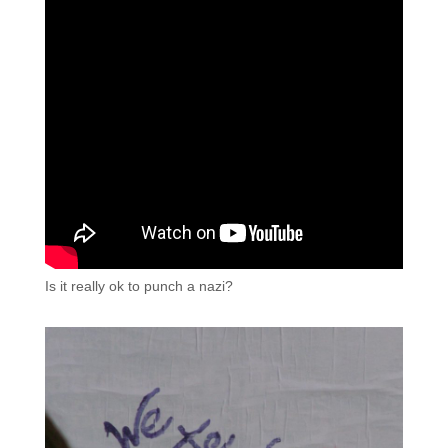
Is it really ok to punch a nazi?