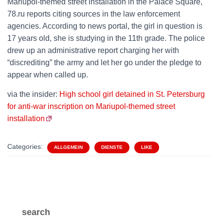
Mariupol-themed street installation in the Palace Square,
78.ru reports citing sources in the law enforcement
agencies. According to news portal, the girl in question is
17 years old, she is studying in the 11th grade. The police
drew up an administrative report charging her with
“discrediting” the army and let her go under the pledge to
appear when called up.
via the insider:
High school girl detained in St. Petersburg
for anti-war inscription on Mariupol-themed street
installation
Categories:
ALLGEMEIN
DIENSTE
LIKE
search