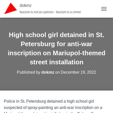
dokmz
fascism is not an opinion - fascism is a crime!
TOGGL
High school girl detained in St.
Petersburg for anti-war
inscription on Mariupol-themed
street installation
Published by
dokmz
on
December 19, 2022
Police in St. Petersburg detained a high school girl
suspected of spray-painting an anti-war inscription on a