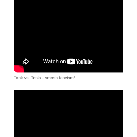
Tank vs. Tesla - smash fascism!