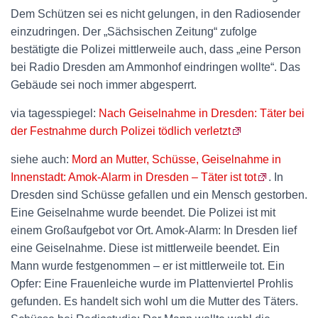
Dem Schützen sei es nicht gelungen, in den Radiosender
einzudringen. Der „Sächsischen Zeitung“ zufolge
bestätigte die Polizei mittlerweile auch, dass „eine Person
bei Radio Dresden am Ammonhof eindringen wollte“. Das
Gebäude sei noch immer abgesperrt.
via tagesspiegel:
Nach Geiselnahme in Dresden: Täter bei
der Festnahme durch Polizei tödlich verletzt
siehe auch:
Mord an Mutter, Schüsse, Geiselnahme in
Innenstadt: Amok-Alarm in Dresden – Täter ist tot
. In
Dresden sind Schüsse gefallen und ein Mensch gestorben.
Eine Geiselnahme wurde beendet. Die Polizei ist mit
einem Großaufgebot vor Ort. Amok-Alarm: In Dresden lief
eine Geiselnahme. Diese ist mittlerweile beendet. Ein
Mann wurde festgenommen – er ist mittlerweile tot. Ein
Opfer: Eine Frauenleiche wurde im Plattenviertel Prohlis
gefunden. Es handelt sich wohl um die Mutter des Täters.