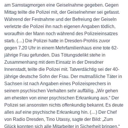
am Samstagmorgen eine Geiselnahme gegeben. Gegen
Mittag teilte die Polizei mit, der Geiselnehmer sei gefasst.
Während der Festnahme und der Befreiung der Geiseln
verletzte die Polizei ihn nach eigenen Angaben tödlich,
woraufhin der Mann noch während des Polizeieinsatzes
starb. (…) Die Polizei hatte in Dresden-Prohlis zuvor
gegen 7.20 Uhr in einem Mehrfamilienhaus eine tote 62-
jährige Frau gefunden. Das Tötungsdelikt stehe in
Zusammenhang mit dem Einsatz in der Dresdner
Innenstadt, teilte die Polizei mit. Tatverdächtig sei der 40-
jährige deutsche Sohn der Frau. Der mutmaßliche Täter in
Sachsen ist nach Angaben eines Polizeisprechers in
seinem psychischen Verhalten sehr auffällig. „Wir gehen
am ehesten von einer psychischen Erkrankung aus.“ Der
Polizei sei ansonsten nichts offenkundig bekannt. Es deute
alles auf eine psychische Erkrankung hin. (…) Der Chef
von Radio Dresden, Tino Utassy, sagte der Bild: „Zum
Glück konnten sich alle Mitarbeiter in Sicherheit bringen.“