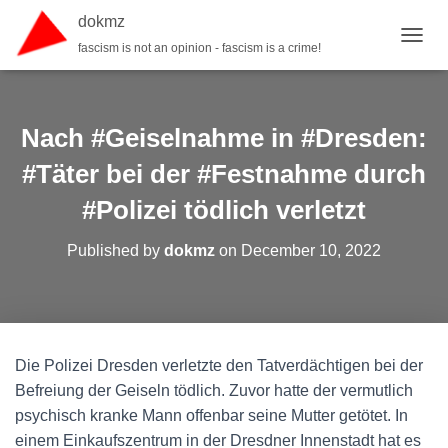
dokmz
fascism is not an opinion - fascism is a crime!
TOGGL
Nach #Geiselnahme in #Dresden:
#Täter bei der #Festnahme durch
#Polizei tödlich verletzt
Published by
dokmz
on
December 10, 2022
Die Polizei Dresden verletzte den Tatverdächtigen bei der
Befreiung der Geiseln tödlich. Zuvor hatte der vermutlich
psychisch kranke Mann offenbar seine Mutter getötet. In
einem Einkaufszentrum in der Dresdner Innenstadt hat es