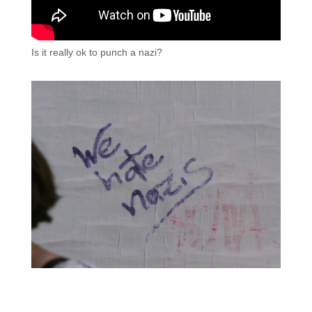
Is it really ok to punch a nazi?