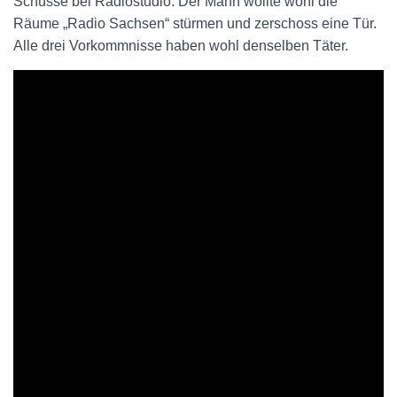
Schüsse bei Radiostudio: Der Mann wollte wohl die
Räume „Radio Sachsen“ stürmen und zerschoss eine Tür.
Alle drei Vorkommnisse haben wohl denselben Täter.