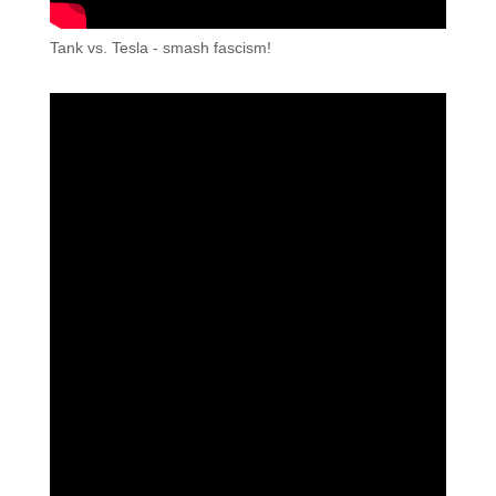
Tank vs. Tesla - smash fascism!