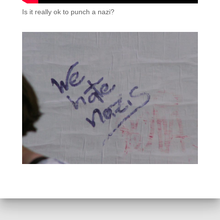
Is it really ok to punch a nazi?