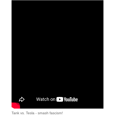
Tank vs. Tesla - smash fascism!