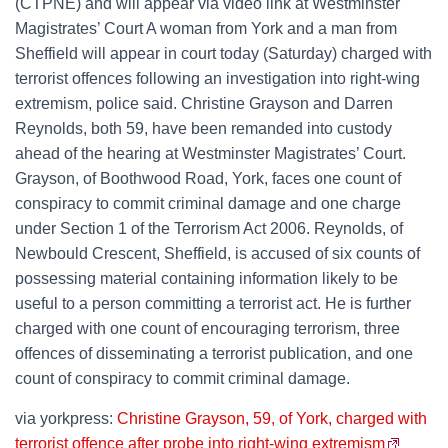
(CTPNE) and will appear via video link at Westminster
Magistrates’ Court A woman from York and a man from
Sheffield will appear in court today (Saturday) charged with
terrorist offences following an investigation into right-wing
extremism, police said. Christine Grayson and Darren
Reynolds, both 59, have been remanded into custody
ahead of the hearing at Westminster Magistrates’ Court.
Grayson, of Boothwood Road, York, faces one count of
conspiracy to commit criminal damage and one charge
under Section 1 of the Terrorism Act 2006. Reynolds, of
Newbould Crescent, Sheffield, is accused of six counts of
possessing material containing information likely to be
useful to a person committing a terrorist act. He is further
charged with one count of encouraging terrorism, three
offences of disseminating a terrorist publication, and one
count of conspiracy to commit criminal damage.
via yorkpress:
Christine Grayson, 59, of York, charged with
terrorist offence after probe into right-wing extremism