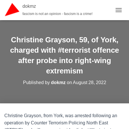
dokmz
fascism is not an opinion - fascism is a crime!
TOGGL
Christine Grayson, 59, of York,
charged with #terrorist offence
after probe into right-wing
extremism
Published by
dokmz
on
August 28, 2022
Christine Grayson, from York, was arrested following an
operation by Counter Terrorism Policing North East