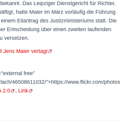
bekannt. Das Leipziger Dienstgericht für Richter,
äftigt, hatte Maier im März vorläufig die Führung
einem Eilantrag des Justizministeriums statt. Die
einer Entscheidung über einen zweiten laufenden
u versetzen.
l Jens Maier vertagt
”external free”
rlach/46508611032/”>https://www.flickr.com/photos
 2.0
,
Link