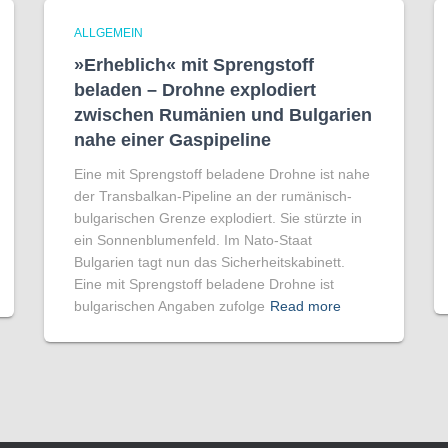
ALLGEMEIN
»Erheblich« mit Sprengstoff
beladen – Drohne explodiert
zwischen Rumänien und Bulgarien
nahe einer Gaspipeline
Eine mit Sprengstoff beladene Drohne ist nahe
der Transbalkan-Pipeline an der rumänisch-
bulgarischen Grenze explodiert. Sie stürzte in
ein Sonnenblumenfeld. Im Nato-Staat
Bulgarien tagt nun das Sicherheitskabinett.
Eine mit Sprengstoff beladene Drohne ist
bulgarischen Angaben zufolge
Read more