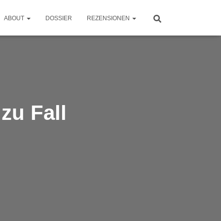
ABOUT
DOSSIER
REZENSIONEN
zu Fall