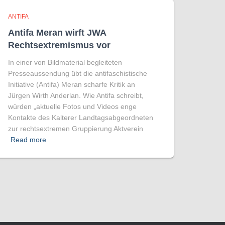
ANTIFA
Antifa Meran wirft JWA
Rechtsextremismus vor
In einer von Bildmaterial begleiteten
Presseaussendung übt die antifaschistische
Initiative (Antifa) Meran scharfe Kritik an
Jürgen Wirth Anderlan. Wie Antifa schreibt,
würden „aktuelle Fotos und Videos enge
Kontakte des Kalterer Landtagsabgeordneten
zur rechtsextremen Gruppierung Aktverein
Read more