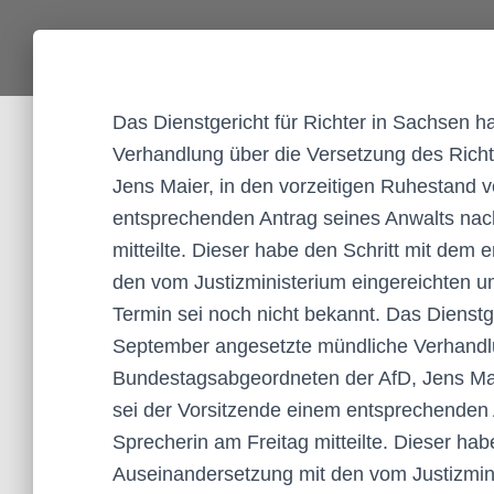
Das Dienstgericht für Richter in Sachsen h
Verhandlung über die Versetzung des Rich
Jens Maier, in den vorzeitigen Ruhestand v
entsprechenden Antrag seines Anwalts na
mitteilte. Dieser habe den Schritt mit dem
den vom Justizministerium eingereichten u
Termin sei noch nicht bekannt. Das Dienstge
September angesetzte mündliche Verhandlu
Bundestagsabgeordneten der AfD, Jens Maie
sei der Vorsitzende einem entsprechenden
Sprecherin am Freitag mitteilte. Dieser hab
Auseinandersetzung mit den vom Justizmin