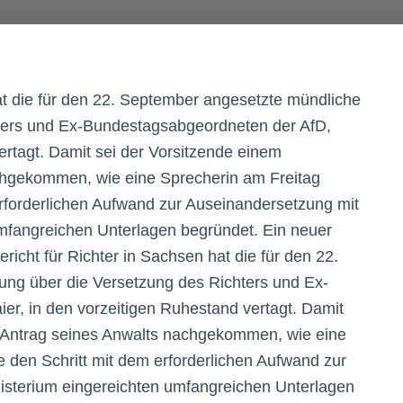
at die für den 22. September angesetzte mündliche
ters und Ex-Bundestagsabgeordneten der AfD,
ertagt. Damit sei der Vorsitzende einem
chgekommen, wie eine Sprecherin am Freitag
 erforderlichen Aufwand zur Auseinandersetzung mit
mfangreichen Unterlagen begründet. Ein neuer
richt für Richter in Sachsen hat die für den 22.
ng über die Versetzung des Richters und Ex-
r, in den vorzeitigen Ruhestand vertagt. Damit
 Antrag seines Anwalts nachgekommen, wie eine
e den Schritt mit dem erforderlichen Aufwand zur
isterium eingereichten umfangreichen Unterlagen