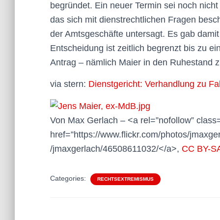
begründet. Ein neuer Termin sei noch nicht 
das sich mit dienstrechtlichen Fragen besch
der Amtsgeschäfte untersagt. Es gab damit 
Entscheidung ist zeitlich begrenzt bis zu 
Antrag – nämlich Maier in den Ruhestand z
via stern:
Dienstgericht: Verhandlung zu Fal
Von Max Gerlach – <a rel=”nofollow” class=
href=”https://www.flickr.com/photos/jmaxge
/jmaxgerlach/46508611032/</a>,
CC BY-SA
Categories:
RECHTSEXTREMISMUS