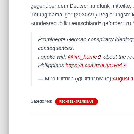
gegenüber dem Deutschlandfunk mitteilte, 
Tötung damaliger (2020/21) Regierungsmit
Bundesrepublik Deutschland“ gefordert zu 
Prominente German conspiracy ideologu
consequences.
I spoke with
@tim_hume
about the rec
Philippines:
https://t.co/Utz9UyGH8i
— Miro Dittrich (@DittrichMiro)
August 1
Categories:
RECHTSEXTREMISMUS