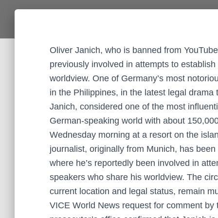
Oliver Janich, who is banned from YouTub
previously involved in attempts to establi
worldview. One of Germany’s most notorious
in the Philippines, in the latest legal drama
Janich, considered one of the most influent
German-speaking world with about 150,000 
Wednesday morning at a resort on the island
journalist, originally from Munich, has been
where he’s reportedly been involved in att
speakers who share his worldview. The circu
current location and legal status, remain mu
VICE World News request for comment by ti