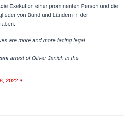
„die Exekution einer prominenten Person und die
glieder von Bund und Ländern in der
haben.
es are more and more facing legal
ent arrest of Oliver Janich in the
8, 2022