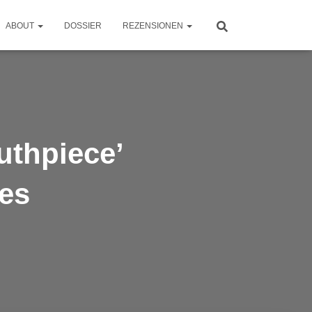
ABOUT
DOSSIER
REZENSIONEN
thpiece’
nes