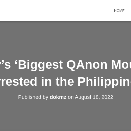
HOME
’s ‘Biggest QAnon Mou
rested in the Philippi
Published by
dokmz
on
August 18, 2022