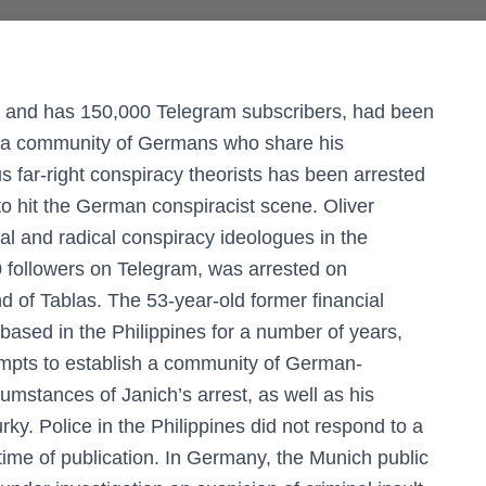
e and has 150,000 Telegram subscribers, had been
sh a community of Germans who share his
 far-right conspiracy theorists has been arrested
 to hit the German conspiracist scene. Oliver
ial and radical conspiracy ideologues in the
followers on Telegram, was arrested on
 of Tablas. The 53-year-old former financial
 based in the Philippines for a number of years,
empts to establish a community of German-
mstances of Janich’s arrest, as well as his
rky. Police in the Philippines did not respond to a
me of publication. In Germany, the Munich public