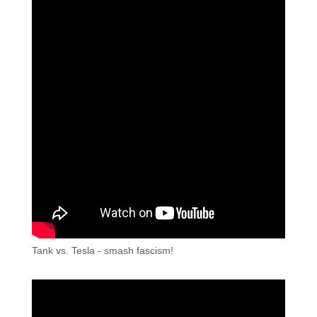
Tank vs. Tesla - smash fascism!