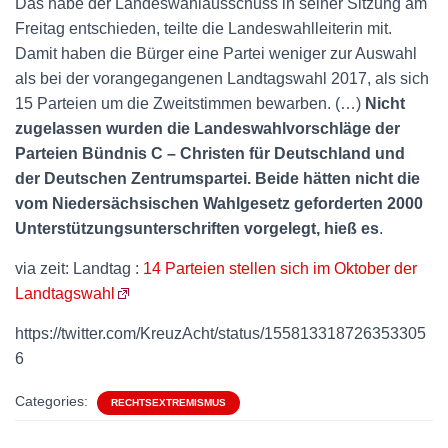
Das habe der Landeswahlausschuss in seiner Sitzung am
Freitag entschieden, teilte die Landeswahlleiterin mit.
Damit haben die Bürger eine Partei weniger zur Auswahl
als bei der vorangegangenen Landtagswahl 2017, als sich
15 Parteien um die Zweitstimmen bewarben. (…)
Nicht
zugelassen wurden die Landeswahlvorschläge der
Parteien Bündnis C – Christen für Deutschland und
der Deutschen Zentrumspartei. Beide hätten nicht die
vom Niedersächsischen Wahlgesetz geforderten 2000
Unterstützungsunterschriften vorgelegt, hieß es
.
via zeit: Landtag :
14 Parteien stellen sich im Oktober der
Landtagswahl
https://twitter.com/KreuzAcht/status/155813318726353305
6
Categories:
RECHTSEXTREMISMUS