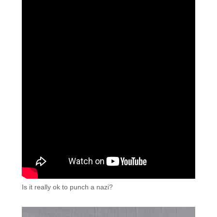
Is it really ok to punch a nazi?