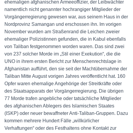
ehemaligen afghanischen Armeeoffizier, der Leibwächter
namentlich nicht genannter hochrangiger Mitglieder der
Vorgängerregierung gewesen war, aus seinem Haus in der
Nordprovinz Samangan und erschossen ihn. Im vorigen
November wurden am Straßenrand die Leichen zweier
ehemaliger Polizistinnen gefunden, die in Kabul ebenfalls
von Taliban festgenommen worden waren. Das sind zwei
von 237 solcher Morde im „Stil einer Exekution“, die die
UNO in ihrem ersten Bericht zur Menschenrechtslage in
Afghanistan aufführt, den sie seit der Machtübernahme der
Taliban Mitte August vorigen Jahres veröffentlicht hat. 160
Opfer waren ehemalige Angehörige der Streitkräfte oder
des Staatsapparats der Vorgängerregierung. Die übrigen
77 Morde trafen angebliche oder tatsächliche Mitglieder
des afghanischen Ablegers des Islamischen Staates
(ISKP) oder neuer bewaffneter Anti-Taliban-Gruppen. Dazu
kommen mehrere Hundert Fälle „willkürlicher
Verhaftungen“ oder des Festhaltens ohne Kontakt zur