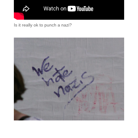
Is it really ok to punch a nazi?