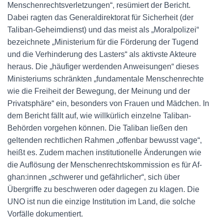
Menschenrechtsverletzungen“, resümiert der Bericht.
Dabei ragten das Generaldirektorat für Sicherheit (der
Taliban-Geheimdienst) und das meist als „Moralpolizei“
bezeichnete „Ministerium für die Förderung der Tugend
und die Verhinderung des Lasters“ als aktivste Akteure
heraus. Die „häufiger werdenden Anweisungen“ dieses
Ministeriums schränkten „fundamentale Menschenrechte
wie die Freiheit der Bewegung, der Meinung und der
Privatsphäre“ ein, besonders von Frauen und Mädchen. In
dem Bericht fällt auf, wie willkürlich einzelne Taliban-
Behörden vorgehen können. Die Taliban ließen den
geltenden rechtlichen Rahmen „offenbar bewusst vage“,
heißt es. Zudem machen institutionelle Änderungen wie
die Auflösung der Menschenrechtskommission es für Af­
gha­n:in­nen „schwerer und gefährlicher“, sich über
Übergriffe zu beschweren oder dagegen zu klagen. Die
UNO ist nun die einzige Institution im Land, die solche
Vorfälle dokumentiert.