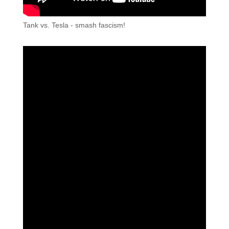
Tank vs. Tesla - smash fascism!