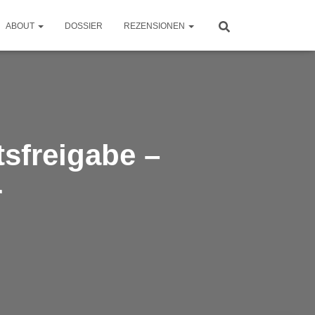
ABOUT
DOSSIER
REZENSIONEN
tsfreigabe –
r