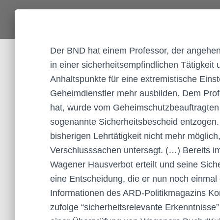
Der BND hat einem Professor, der angehend
in einer sicherheitsempfindlichen Tätigkeit
Anhaltspunkte für eine extremistische Einst
Geheimdienstler mehr ausbilden. Dem Prof
hat, wurde vom Geheimschutzbeauftragten
sogenannte Sicherheitsbescheid entzogen. 
bisherigen Lehrtätigkeit nicht mehr mögli
Verschlusssachen untersagt. (…) Bereits 
Wagener Hausverbot erteilt und seine Sich
eine Entscheidung, die er nun noch einmal g
Informationen des ARD-Politikmagazins Kon
zufolge “sicherheitsrelevante Erkenntnisse