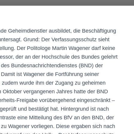
e Geheimdienstler ausbildet, die Beschäftigung
 untersagt. Grund: Der Verfassungsschutz sieht
ellung. Der Politologe Martin Wagener darf keine
essor, der an der Hochschule des Bundes gelehrt
 des Bundesnachrichtendienstes (BND) der
Damit ist Wagener die Fortführung seiner
ch, zudem wurde ihm der Zugang zu geheimen
im Oktober vergangenen Jahres hatte der BND
erheits-Freigabe vorübergehend eingeschränkt –
eprüft und bestätigt hat. Hintergrund ist nach
traste eine Mitteilung des BfV an den BND, der
” zu Wagener vorliegen. Diese ergaben sich nach