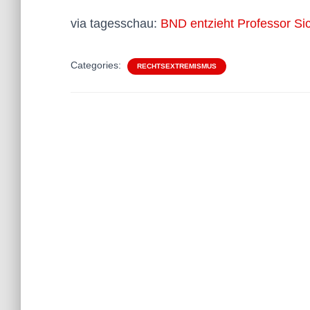
via tagesschau:
BND entzieht Professor Sic
Categories:
RECHTSEXTREMISMUS