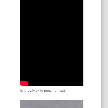
Is it really ok to punch a nazi?