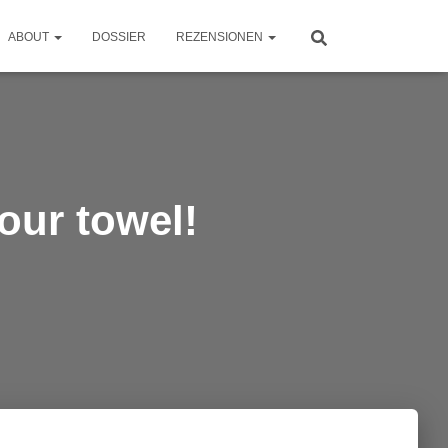
ABOUT
DOSSIER
REZENSIONEN
our towel!