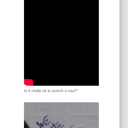
Is it really ok to punch a nazi?