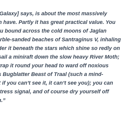
 Galaxy] says, is about the most massively
n have. Partly it has great practical value. You
ou bound across the cold moons of Jaglan
marble-sanded beaches of Santraginus V, inhaling
er it beneath the stars which shine so redly on
 sail a miniraft down the slow heavy River Moth;
rap it round your head to ward off noxious
 Bugblatter Beast of Traal (such a mind-
f you can’t see it, it can’t see you); you can
ress signal, and of course dry yourself off
h.”