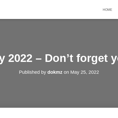
HOME
 2022 – Don’t forget y
Published by
dokmz
on
May 25, 2022