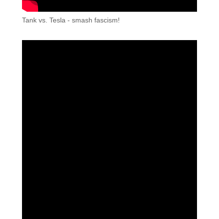
Tank vs. Tesla - smash fascism!