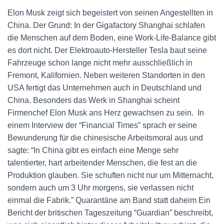
Elon Musk zeigt sich begeistert von seinen Angestellten in
China. Der Grund: In der Gigafactory Shanghai schlafen
die Menschen auf dem Boden, eine Work-Life-Balance gibt
es dort nicht. Der Elektroauto-Hersteller Tesla baut seine
Fahrzeuge schon lange nicht mehr ausschließlich in
Fremont, Kalifornien. Neben weiteren Standorten in den
USA fertigt das Unternehmen auch in Deutschland und
China. Besonders das Werk in Shanghai scheint
Firmenchef Elon Musk ans Herz gewachsen zu sein. In
einem Interview der “Financial Times” sprach er seine
Bewunderung für die chinesische Arbeitsmoral aus und
sagte: “In China gibt es einfach eine Menge sehr
talentierter, hart arbeitender Menschen, die fest an die
Produktion glauben. Sie schuften nicht nur um Mitternacht,
sondern auch um 3 Uhr morgens, sie verlassen nicht
einmal die Fabrik.” Quarantäne am Band statt daheim Ein
Bericht der britischen Tageszeitung “Guardian” beschreibt,