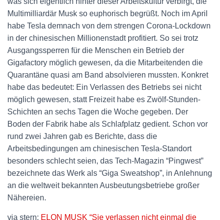
was sich eigentlich hinter dieser Arbeitskultur verbirgt, die
Multimilliardär Musk so euphorisch begrüßt. Noch im April
habe Tesla demnach von dem strengen Corona-Lockdown
in der chinesischen Millionenstadt profitiert. So sei trotz
Ausgangssperren für die Menschen ein Betrieb der
Gigafactory möglich gewesen, da die Mitarbeitenden die
Quarantäne quasi am Band absolvieren mussten. Konkret
habe das bedeutet: Ein Verlassen des Betriebs sei nicht
möglich gewesen, statt Freizeit habe es Zwölf-Stunden-
Schichten an sechs Tagen die Woche gegeben. Der
Boden der Fabrik habe als Schlafplatz gedient. Schon vor
rund zwei Jahren gab es Berichte, dass die
Arbeitsbedingungen am chinesischen Tesla-Standort
besonders schlecht seien, das Tech-Magazin “Pingwest”
bezeichnete das Werk als “Giga Sweatshop”, in Anlehnung
an die weltweit bekannten Ausbeutungsbetriebe großer
Nähereien.
via stern:
ELON MUSK “Sie verlassen nicht einmal die