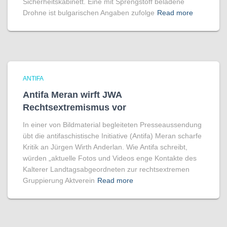
Sicherheitskabinett. Eine mit Sprengstoff beladene
Drohne ist bulgarischen Angaben zufolge
Read more
ANTIFA
Antifa Meran wirft JWA
Rechtsextremismus vor
In einer von Bildmaterial begleiteten Presseaussendung
übt die antifaschistische Initiative (Antifa) Meran scharfe
Kritik an Jürgen Wirth Anderlan. Wie Antifa schreibt,
würden „aktuelle Fotos und Videos enge Kontakte des
Kalterer Landtagsabgeordneten zur rechtsextremen
Gruppierung Aktverein
Read more