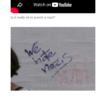
Is it really ok to punch a nazi?