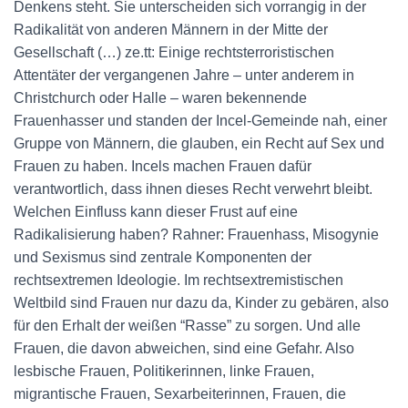
Denkens steht. Sie unterscheiden sich vorrangig in der
Radikalität von anderen Männern in der Mitte der
Gesellschaft (…) ze.tt: Einige rechtsterroristischen
Attentäter der vergangenen Jahre – unter anderem in
Christchurch oder Halle – waren bekennende
Frauenhasser und standen der Incel-Gemeinde nah, einer
Gruppe von Männern, die glauben, ein Recht auf Sex und
Frauen zu haben. Incels machen Frauen dafür
verantwortlich, dass ihnen dieses Recht verwehrt bleibt.
Welchen Einfluss kann dieser Frust auf eine
Radikalisierung haben? Rahner: Frauenhass, Misogynie
und Sexismus sind zentrale Komponenten der
rechtsextremen Ideologie. Im rechtsextremistischen
Weltbild sind Frauen nur dazu da, Kinder zu gebären, also
für den Erhalt der weißen “Rasse” zu sorgen. Und alle
Frauen, die davon abweichen, sind eine Gefahr. Also
lesbische Frauen, Politikerinnen, linke Frauen,
migrantische Frauen, Sexarbeiterinnen, Frauen, die