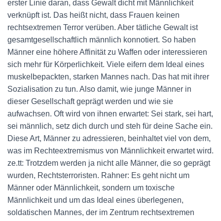
erster Linie daran, dass Gewalt dicht mit Männlichkeit
verknüpft ist. Das heißt nicht, dass Frauen keinen
rechtsextremen Terror verüben. Aber tätliche Gewalt ist
gesamtgesellschaftlich männlich konnotiert. So haben
Männer eine höhere Affinität zu Waffen oder interessieren
sich mehr für Körperlichkeit. Viele eifern dem Ideal eines
muskelbepackten, starken Mannes nach. Das hat mit ihrer
Sozialisation zu tun. Also damit, wie junge Männer in
dieser Gesellschaft geprägt werden und wie sie
aufwachsen. Oft wird von ihnen erwartet: Sei stark, sei hart,
sei männlich, setz dich durch und steh für deine Sache ein.
Diese Art, Männer zu adressieren, beinhaltet viel von dem,
was im Rechteextremismus von Männlichkeit erwartet wird.
ze.tt: Trotzdem werden ja nicht alle Männer, die so geprägt
wurden, Rechtsterroristen. Rahner: Es geht nicht um
Männer oder Männlichkeit, sondern um toxische
Männlichkeit und um das Ideal eines überlegenen,
soldatischen Mannes, der im Zentrum rechtsextremen