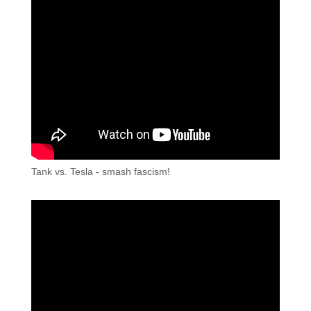
Tank vs. Tesla - smash fascism!