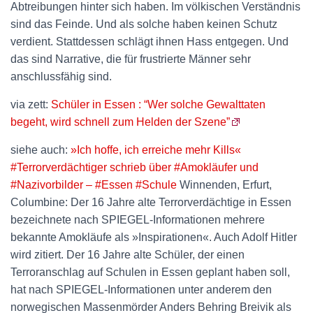
Abtreibungen hinter sich haben. Im völkischen Verständnis
sind das Feinde. Und als solche haben keinen Schutz
verdient. Stattdessen schlägt ihnen Hass entgegen. Und
das sind Narrative, die für frustrierte Männer sehr
anschlussfähig sind.
via zett:
Schüler in Essen : “Wer solche Gewalttaten
begeht, wird schnell zum Helden der Szene”
siehe auch:
»Ich hoffe, ich erreiche mehr Kills«
#Terrorverdächtiger schrieb über #Amokläufer und
#Nazivorbilder – #Essen #Schule
Winnenden, Erfurt,
Columbine: Der 16 Jahre alte Terrorverdächtige in Essen
bezeichnete nach SPIEGEL-Informationen mehrere
bekannte Amokläufe als »Inspirationen«. Auch Adolf Hitler
wird zitiert. Der 16 Jahre alte Schüler, der einen
Terroranschlag auf Schulen in Essen geplant haben soll,
hat nach SPIEGEL-Informationen unter anderem den
norwegischen Massenmörder Anders Behring Breivik als