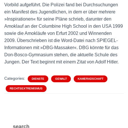
Vorbild aufgeführt. Die Polizei fand bei Durchsuchungen
ein Manifest des Jugendlichen, in dem er über mehrere
»Inspirationen« für seine Pläne schrieb, darunter den
Amoklauf an der Columbine High School in den USA 1999
sowie die Amokläufe von Erfurt 2002 und Winnenden
2009. Überschrieben ist die Word-Datei nach SPIEGEL-
Informationen mit »DBG-Massaker«. DBG könnte für das
Don-Bosco-Gymnasium stehen, die aktuelle Schule des
Jungen. Der Text beginnt mit einem Zitat von Adolf Hitler.
Categories:
DIENSTE
GEWALT
KAMERADSCHAFT
RECHTSEXTREMISMUS
search