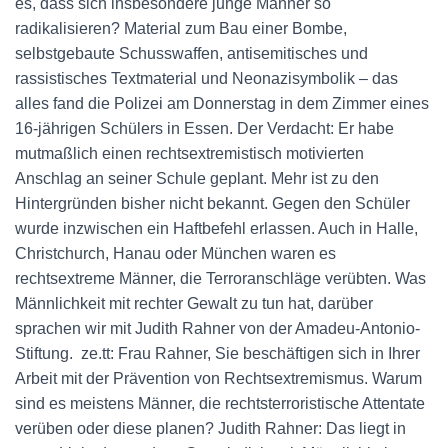
es, dass sich insbesondere junge Männer so
radikalisieren? Material zum Bau einer Bombe,
selbstgebaute Schusswaffen, antisemitisches und
rassistisches Textmaterial und Neonazisymbolik – das
alles fand die Polizei am Donnerstag in dem Zimmer eines
16-jährigen Schülers in Essen. Der Verdacht: Er habe
mutmaßlich einen rechtsextremistisch motivierten
Anschlag an seiner Schule geplant. Mehr ist zu den
Hintergründen bisher nicht bekannt. Gegen den Schüler
wurde inzwischen ein Haftbefehl erlassen. Auch in Halle,
Christchurch, Hanau oder München waren es
rechtsextreme Männer, die Terroranschläge verübten. Was
Männlichkeit mit rechter Gewalt zu tun hat, darüber
sprachen wir mit Judith Rahner von der Amadeu-Antonio-
Stiftung. ze.tt: Frau Rahner, Sie beschäftigen sich in Ihrer
Arbeit mit der Prävention von Rechtsextremismus. Warum
sind es meistens Männer, die rechtsterroristische Attentate
verüben oder diese planen? Judith Rahner: Das liegt in