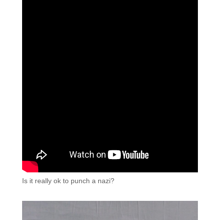
Is it really ok to punch a nazi?