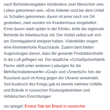
nach Behördenangaben mindestens zwei Menschen ums
Leben gekommen sein. »Drei Arbeiter sind bei dem Unfall
zu Schaden gekommen, davon ist einer noch vor Ort
gestorben, zwei wurden ins Krankenhaus eingeliefert.
Einer davon starb später in der Klinik«, teilte die regionale
Behörde für Arbeitsschutz mit. Der Vorfall selbst soll sich
am Sonntagabend ereignet haben. Videobilder zeigen
eine kilometerhohe Rauchsäule. Zudem berichteten
Augenzeugen davon, dass die gesamte Produktionshalle
in die Luft geflogen sei. Die staatliche »Schießpulverfabrik
Perm« stellt unter anderem Ladungen für die
Mehrfachraketenwerfer »Grad« und »Smertsch« her, die
Russland auch im Krieg gegen die Ukraine verwendet.
Seit Ausbruch des Kriegs gab es bereits mehrere Unfälle
und Brände in russischen Rüstungsbetrieben und
militärischen Einrichtungen
via spiegel:
Erneut Tote bei Brand in russischer