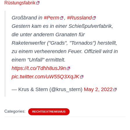
Rüstungsfabrik
Großbrand in
#Perm
,
#Russland
Gestern kam es in einer Schießpulverfabrik,
die unter anderem Granaten für
Raketenwerfer ("Grads", "Tornados") herstellt,
zu einem verheerenden Feuer. Offiziell wird in
einem "Unfall" ermittelt.
https://t.co/Tdhh8usJ9n
pic.twitter.com/uW55Q3XqJK
— Krus & Stern (@krus_stern)
May 2, 2022
Categories:
RECHTSEXTREMISMUS