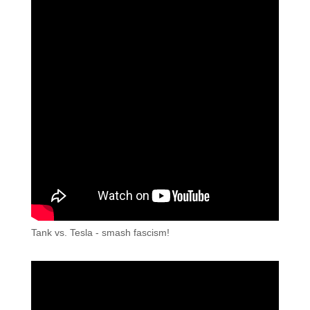
Tank vs. Tesla - smash fascism!