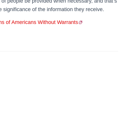
s of people be provided when necessary, and that’s
e significance of the information they receive.
ons of Americans Without Warrants