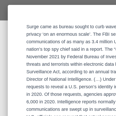
Surge came as bureau sought to curb wave o
privacy ‘on an enormous scale’. The FBI se
communications of as many as 3.4 million U.
nation’s top spy chief said in a report. 
November 2021 by Federal Bureau of Investi
threats and terrorists within electronic data
Surveillance Act, according to an annual tr
Director of National Intelligence. (…) Und
requests to reveal a U.S. person’s identity
in 2020. Of those requests, agencies appro
6,000 in 2020. Intelligence reports normally
communications are swept up in surveillance,