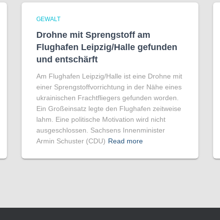
GEWALT
Drohne mit Sprengstoff am
Flughafen Leipzig/Halle gefunden
und entschärft
Am Flughafen Leipzig/Halle ist eine Drohne mit
einer Sprengstoffvorrichtung in der Nähe eines
ukrainischen Frachtfliegers gefunden worden.
Ein Großeinsatz legte den Flughafen zeitweise
lahm. Eine politische Motivation wird nicht
ausgeschlossen. Sachsens Innenminister
Armin Schuster (CDU)
Read more