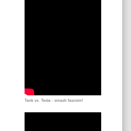
Tank vs. Tesla - smash fascism!