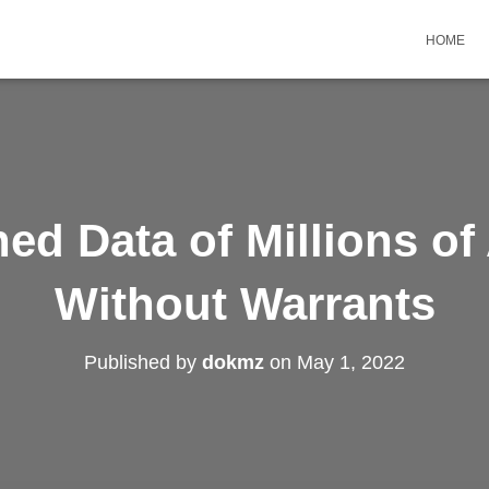
HOME
ed Data of Millions o
Without Warrants
Published by
dokmz
on
May 1, 2022