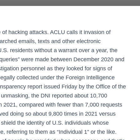
f hacking attacks. ACLU calls it invasion of
arched emails, texts and other electronic
S. residents without a warrant over a year, the
The “queries” were made between December 2020 and
gation personnel as they looked for signs of
 legally collected under the Foreign Intelligence
ansparency report issued Friday by the Office of the
er unmasking, the DNI reported about 10,700
 in 2021, compared with fewer than 7,000 requests
ved doing so about 9,800 times in 2021 versus
 shield the identity of U.S. individuals whose
 referring to them as “Individual 1” or the like.