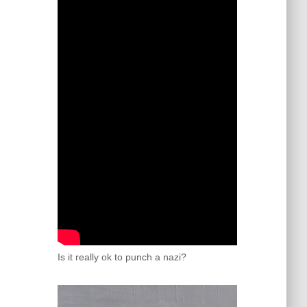
Is it really ok to punch a nazi?