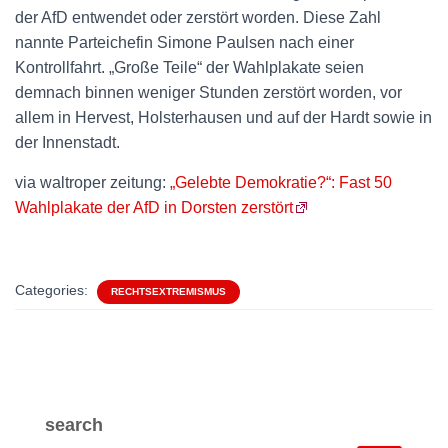
der AfD entwendet oder zerstört worden. Diese Zahl
nannte Parteichefin Simone Paulsen nach einer
Kontrollfahrt. „Große Teile“ der Wahlplakate seien
demnach binnen weniger Stunden zerstört worden, vor
allem in Hervest, Holsterhausen und auf der Hardt sowie in
der Innenstadt.
via waltroper zeitung:
„Gelebte Demokratie?“: Fast 50
Wahlplakate der AfD in Dorsten zerstört
Categories:
RECHTSEXTREMISMUS
search