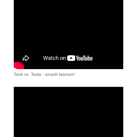
Tank vs. Tesla - smash fascism!