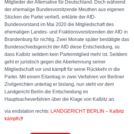
Mitglieder der Alternative für Deutschland. Doch während
der ehemalige Bundesvorsitzende Meuthen aus eigenen
Stücken die Partei verließ, erklärte der AfD-
Bundesvorstand im Mai 2020 die Mitgliedschaft des
ehemaligen Landes- und Fraktionsvorsitzenden der AfD in
Brandenburg für nichtig. Zwei Monate später bestätigte das
Bundesschiedsgericht der AfD diese Entscheidung, so
dass Kalbitz seitdem kein Parteimitglied mehr ist. Seitdem
geht er juristisch gegen die Aberkennung seiner
Mitgliedschaft vor und kämpft für seine Rückkehr in die
Partei. Mit einem Eilantrag in zwei Verfahren vor Berliner
Zivilgerichten unterlag er bislang, nun steht vor dem
Landgericht Berlin die Entscheidung im
Hauptsacheverfahren über die Klage von Kalbitz an.
via endstation rechts:
LANDGERICHT BERLIN – Kalbitz
kämpft