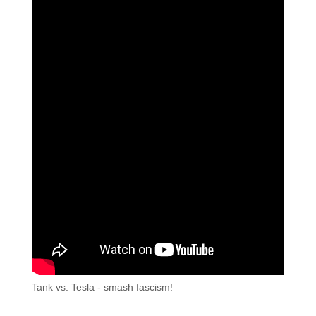
Tank vs. Tesla - smash fascism!