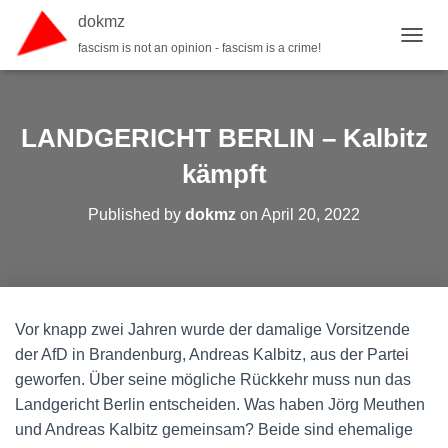
dokmz
fascism is not an opinion - fascism is a crime!
TOGGL
LANDGERICHT BERLIN – Kalbitz
kämpft
Published by
dokmz
on
April 20, 2022
Vor knapp zwei Jahren wurde der damalige Vorsitzende
der AfD in Brandenburg, Andreas Kalbitz, aus der Partei
geworfen. Über seine mögliche Rückkehr muss nun das
Landgericht Berlin entscheiden. Was haben Jörg Meuthen
und Andreas Kalbitz gemeinsam? Beide sind ehemalige