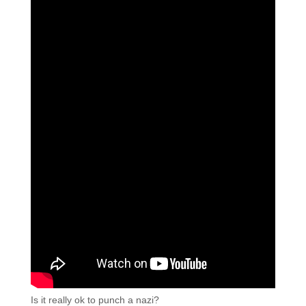
Is it really ok to punch a nazi?